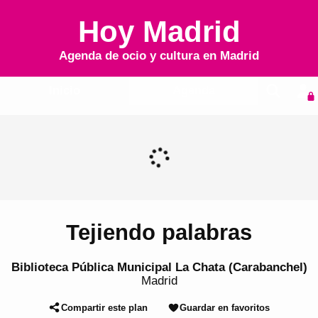
Hoy Madrid
Agenda de ocio y cultura en
Madrid
Inicio
Agenda
Tejiendo palabras
Biblioteca Pública Municipal La Chata (Carabanchel)
Madrid
Compartir este plan
Guardar en favoritos