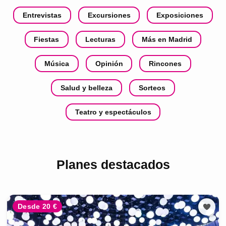
Entrevistas
Excursiones
Exposiciones
Fiestas
Lecturas
Más en Madrid
Música
Opinión
Rincones
Salud y belleza
Sorteos
Teatro y espectáculos
Planes destacados
Desde 20 €