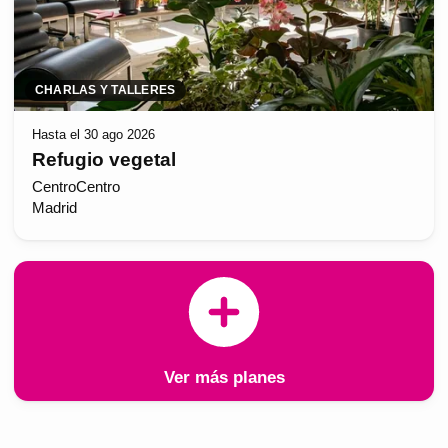
CHARLAS Y TALLERES
Hasta el 30 ago 2026
Refugio vegetal
CentroCentro
Madrid
Ver más planes