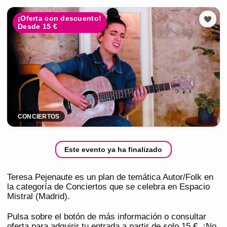
¡Oferta con descuento!
Desde 15 €
CONCIERTOS
Este evento ya ha finalizado
Teresa Pejenaute es un plan de temática Autor/Folk en
la categoría de Conciertos que se celebra en Espacio
Mistral (Madrid).
Pulsa sobre el botón de más información o consultar
oferta para adquirir tu entrada a partir de solo 15 €. ¡No