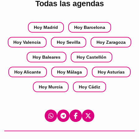
Todas las agendas
Hoy Madrid
Hoy Barcelona
Hoy Valencia
Hoy Sevilla
Hoy Zaragoza
Hoy Baleares
Hoy Castellón
Hoy Alicante
Hoy Málaga
Hoy Asturias
Hoy Murcia
Hoy Cádiz