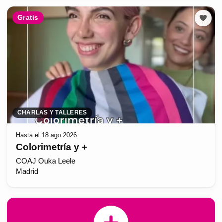
Gratis
CHARLAS Y TALLERES
Hasta el 18 ago 2026
Colorimetría y +
COAJ Ouka Leele
Madrid