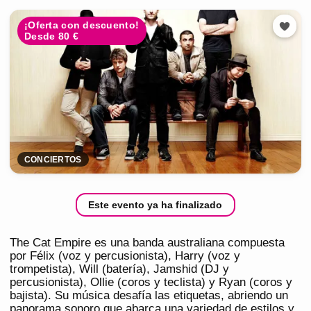
¡Oferta con descuento!
Desde 80 €
CONCIERTOS
Este evento ya ha finalizado
The Cat Empire es una banda australiana compuesta
por Félix (voz y percusionista), Harry (voz y
trompetista), Will (batería), Jamshid (DJ y
percusionista), Ollie (coros y teclista) y Ryan (coros y
bajista). Su música desafía las etiquetas, abriendo un
panorama sonoro que abarca una variedad de estilos y