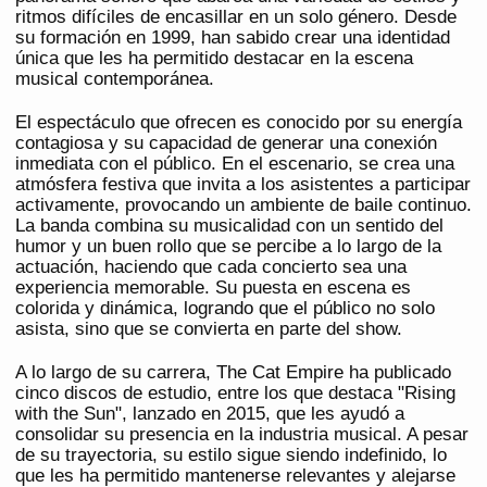
ritmos difíciles de encasillar en un solo género. Desde
su formación en 1999, han sabido crear una identidad
única que les ha permitido destacar en la escena
musical contemporánea.
El espectáculo que ofrecen es conocido por su energía
contagiosa y su capacidad de generar una conexión
inmediata con el público. En el escenario, se crea una
atmósfera festiva que invita a los asistentes a participar
activamente, provocando un ambiente de baile continuo.
La banda combina su musicalidad con un sentido del
humor y un buen rollo que se percibe a lo largo de la
actuación, haciendo que cada concierto sea una
experiencia memorable. Su puesta en escena es
colorida y dinámica, logrando que el público no solo
asista, sino que se convierta en parte del show.
A lo largo de su carrera, The Cat Empire ha publicado
cinco discos de estudio, entre los que destaca "Rising
with the Sun", lanzado en 2015, que les ayudó a
consolidar su presencia en la industria musical. A pesar
de su trayectoria, su estilo sigue siendo indefinido, lo
que les ha permitido mantenerse relevantes y alejarse