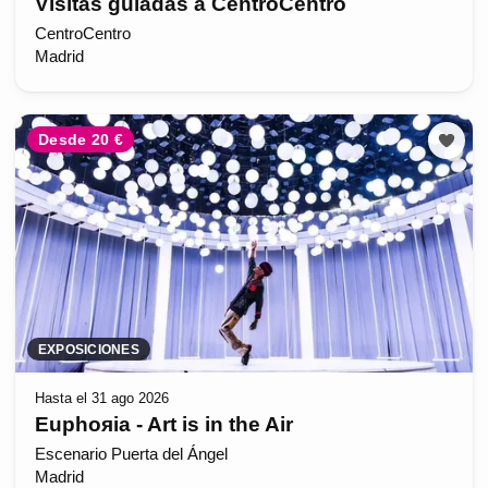
Visitas guiadas a CentroCentro
CentroCentro
Madrid
Desde 20 €
EXPOSICIONES
Hasta el 31 ago 2026
Euphoяia - Art is in the Air
Escenario Puerta del Ángel
Madrid