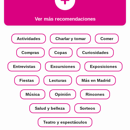
Ver más recomendaciones
Actividades
Charlar y tomar
Comer
Compras
Copas
Curiosidades
Entrevistas
Excursiones
Exposiciones
Fiestas
Lecturas
Más en Madrid
Música
Opinión
Rincones
Salud y belleza
Sorteos
Teatro y espectáculos