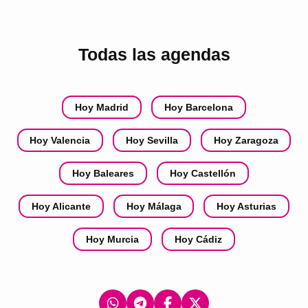
Todas las agendas
Hoy Madrid
Hoy Barcelona
Hoy Valencia
Hoy Sevilla
Hoy Zaragoza
Hoy Baleares
Hoy Castellón
Hoy Alicante
Hoy Málaga
Hoy Asturias
Hoy Murcia
Hoy Cádiz