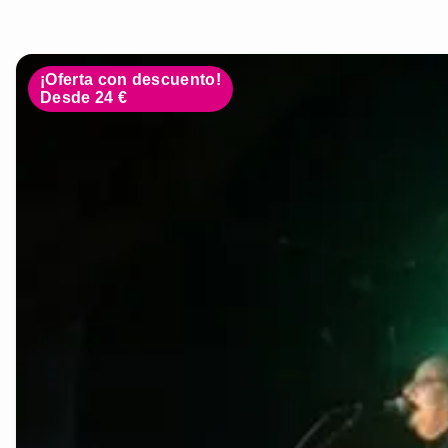
¡Oferta con descuento!
Desde 24 €