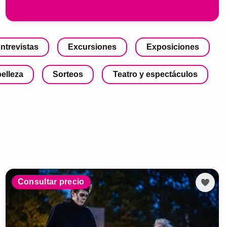
ntrevistas
Excursiones
Exposiciones
belleza
Sorteos
Teatro y espectáculos
Consultar precio