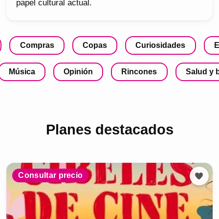
papel cultural actual.
Compras
Copas
Curiosidades
E
Música
Opinión
Rincones
Salud y 
Planes destacados
Consultar precio