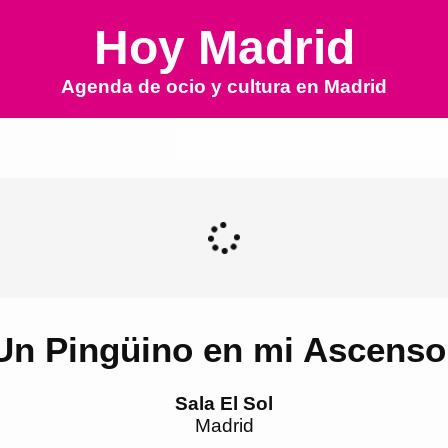
Hoy Madrid
Agenda de ocio y cultura en
Madrid
Un Pingüino en mi Ascenso
Sala El Sol
Madrid