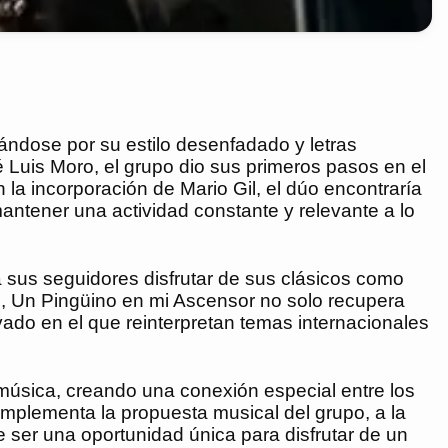
ndose por su estilo desenfadado y letras
 Luis Moro, el grupo dio sus primeros pasos en el
la incorporación de Mario Gil, el dúo encontraría
mantener una actividad constante y relevante a lo
a sus seguidores disfrutar de sus clásicos como
to, Un Pingüino en mi Ascensor no solo recupera
vado en el que reinterpretan temas internacionales
u música, creando una conexión especial entre los
complementa la propuesta musical del grupo, a la
 ser una oportunidad única para disfrutar de un