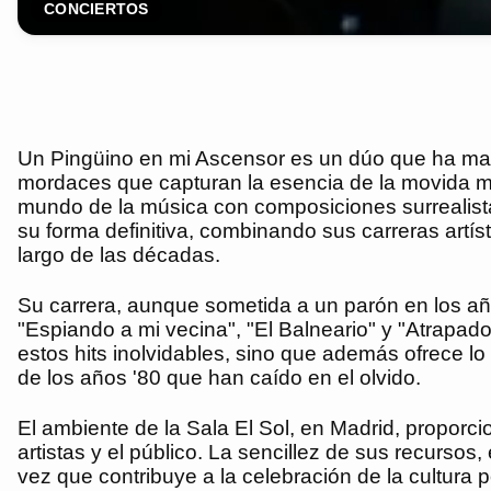
CONCIERTOS
Un Pingüino en mi Ascensor es un dúo que ha mar
mordaces que capturan la esencia de la movida mad
mundo de la música con composiciones surrealistas
su forma definitiva, combinando sus carreras artís
largo de las décadas.
Su carrera, aunque sometida a un parón en los año
"Espiando a mi vecina", "El Balneario" y "Atrapad
estos hits inolvidables, sino que además ofrece l
de los años '80 que han caído en el olvido.
El ambiente de la Sala El Sol, en Madrid, proporci
artistas y el público. La sencillez de sus recurso
vez que contribuye a la celebración de la cultura