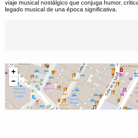
viaje musical nostálgico que conjuga humor, crític
legado musical de una época significativa.