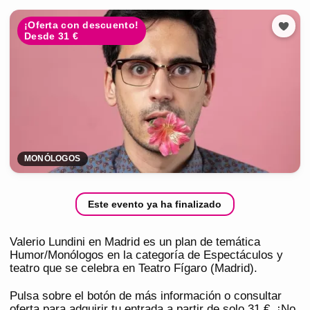
¡Oferta con descuento!
Desde 31 €
MONÓLOGOS
Este evento ya ha finalizado
Valerio Lundini en Madrid es un plan de temática
Humor/Monólogos en la categoría de Espectáculos y
teatro que se celebra en Teatro Fígaro (Madrid).
Pulsa sobre el botón de más información o consultar
oferta para adquirir tu entrada a partir de solo 31 €. ¡No