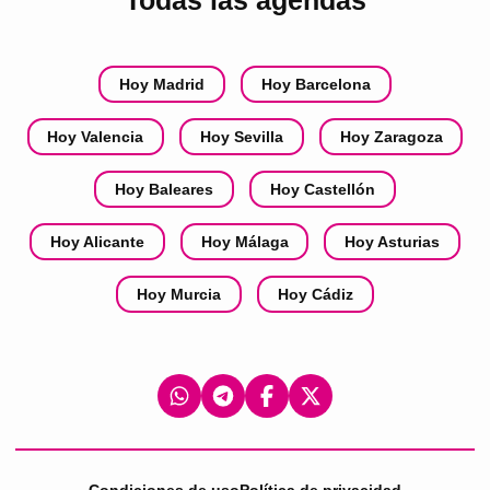
Todas las agendas
Hoy Madrid
Hoy Barcelona
Hoy Valencia
Hoy Sevilla
Hoy Zaragoza
Hoy Baleares
Hoy Castellón
Hoy Alicante
Hoy Málaga
Hoy Asturias
Hoy Murcia
Hoy Cádiz
Condiciones de uso
Política de privacidad