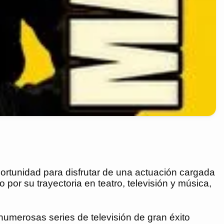
oportunidad para disfrutar de una actuación cargada
por su trayectoria en teatro, televisión y música,
 numerosas series de televisión de gran éxito