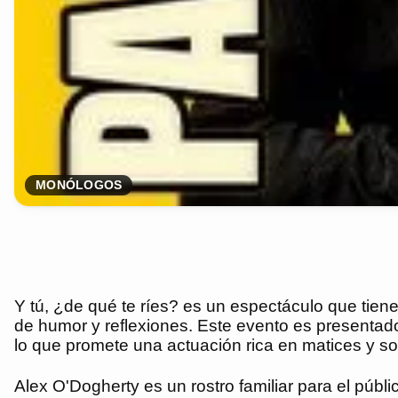
MONÓLOGOS
Y tú, ¿de qué te ríes? es un espectáculo que tiene
de humor y reflexiones. Este evento es presentado p
lo que promete una actuación rica en matices y so
Alex O'Dogherty es un rostro familiar para el públ