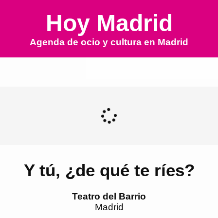
Hoy Madrid
Agenda de ocio y cultura en
Madrid
Y tú, ¿de qué te ríes?
Teatro del Barrio
Madrid