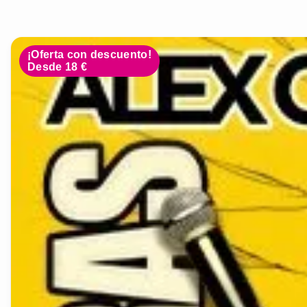
¡Oferta con descuento!
Desde 18 €