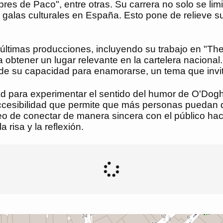
s de Paco", entre otras. Su carrera no solo se limi
alas culturales en España. Esto pone de relieve su
las últimas producciones, incluyendo su trabajo en 
 obtener un lugar relevante en la cartelera nacional
de su capacidad para enamorarse, un tema que invita a
idad para experimentar el sentido del humor de O'Dog
accesibilidad que permite que más personas puedan d
seo de conectar de manera sincera con el público h
risa y la reflexión.