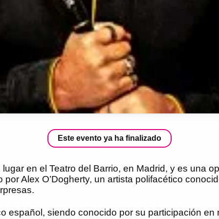
Este evento ya ha finalizado
 lugar en el Teatro del Barrio, en Madrid, y es una 
or Alex O’Dogherty, un artista polifacético conocido 
rpresas.
ico español, siendo conocido por su participación en