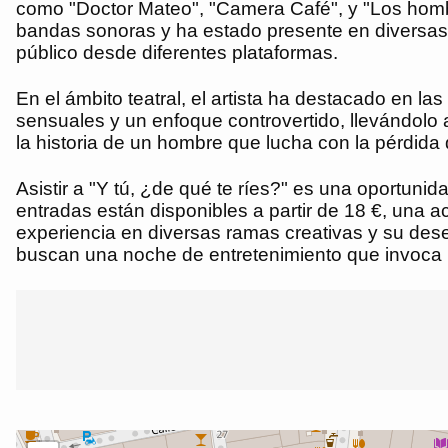
como "Doctor Mateo", "Camera Café", y "Los hombre
bandas sonoras y ha estado presente en diversas g
público desde diferentes plataformas.
En el ámbito teatral, el artista ha destacado en 
sensuales y un enfoque controvertido, llevándolo a
la historia de un hombre que lucha con la pérdida 
Asistir a "Y tú, ¿de qué te ríes?" es una oportun
entradas están disponibles a partir de 18 €, una 
experiencia en diversas ramas creativas y su de
buscan una noche de entretenimiento que invoca la 