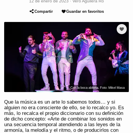
12 de enero de 2023
·
Vero Aguilera Ro
Compartir
Guardar en favoritos
Con la boca abierta. Foto: Mikel Masa
Que la música es un arte lo sabemos todos… y si
alguien no era consciente de ello, se lo recalco yo. Es
más, lo recalca el propio diccionario con su definición
de dicho concepto: «Arte de combinar los sonidos en
una secuencia temporal atendiendo a las leyes de la
armonía, la melodía y el ritmo, o de producirlos con