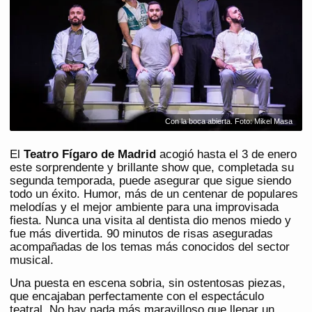
Con la boca abierta. Foto: Mikel Masa
El
Teatro Fígaro de Madrid
acogió hasta el 3 de enero
este sorprendente y brillante show que, completada su
segunda temporada, puede asegurar que sigue siendo
todo un éxito. Humor, más de un centenar de populares
melodías y el mejor ambiente para una improvisada
fiesta. Nunca una visita al dentista dio menos miedo y
fue más divertida. 90 minutos de risas aseguradas
acompañadas de los temas más conocidos del sector
musical.
Una puesta en escena sobria, sin ostentosas piezas,
que encajaban perfectamente con el espectáculo
teatral. No hay nada más maravilloso que llenar un