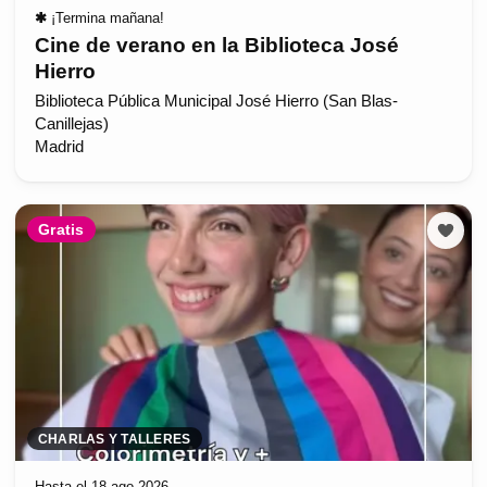
✱
¡Termina mañana!
Cine de verano en la Biblioteca José
Hierro
Biblioteca Pública Municipal José Hierro (San Blas-
Canillejas)
Madrid
Gratis
CHARLAS Y TALLERES
Hasta el 18 ago 2026