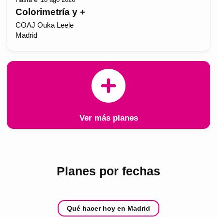
Colorimetría y +
COAJ Ouka Leele
Madrid
Ver más planes
Planes por fechas
Qué hacer hoy en Madrid