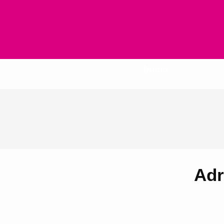
Inicio
Adr