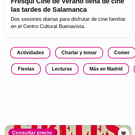
Fresqui Cine de Verano llena de cine
las tardes de Salamanca
Dos sesiones diarias para disfrutar de cine familiar
en el Centro Cultural Buenavista.
Actividades
Charlar y tomar
Comer
Fiestas
Lecturas
Más en Madrid
Consultar precio