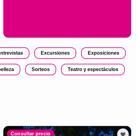
ntrevistas
Excursiones
Exposiciones
belleza
Sorteos
Teatro y espectáculos
Consultar precio