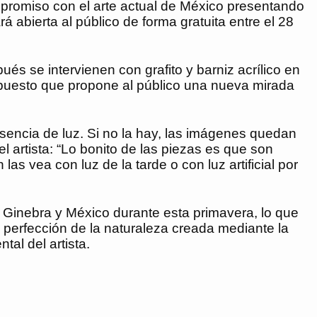
romiso con el arte actual de México presentando
á abierta al público de forma gratuita entre el 28
s se intervienen con grafito y barniz acrílico en
o, puesto que propone al público una nueva mirada
presencia de luz. Si no la hay, las imágenes quedan
l artista: “Lo bonito de las piezas es que son
as vea con luz de la tarde o con luz artificial por
Ginebra y México durante esta primavera, lo que
la perfección de la naturaleza creada mediante la
al del artista.