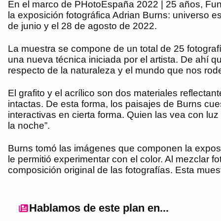
En el marco de PHotoEspaña 2022 | 25 años, Fun
la exposición fotográfica Adrian Burns: universo es
de junio y el 28 de agosto de 2022.
La muestra se compone de un total de 25 fotografí
una nueva técnica iniciada por el artista. De ahí 
respecto de la naturaleza y el mundo que nos rod
El grafito y el acrílico son dos materiales reflecta
intactas. De esta forma, los paisajes de Burns cues
interactivas en cierta forma. Quien las vea con luz
la noche”.
Burns tomó las imágenes que componen la exposici
le permitió experimentar con el color. Al mezclar f
composición original de las fotografías. Esta mue
Hablamos de este plan en...