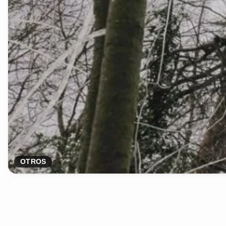
OTROS