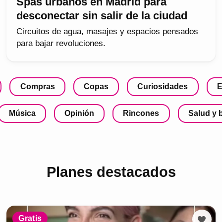
Spas urbanos en Madrid para
desconectar sin salir de la ciudad
Circuitos de agua, masajes y espacios pensados
para bajar revoluciones.
Compras
Copas
Curiosidades
E
Música
Opinión
Rincones
Salud y 
Planes destacados
Gratis