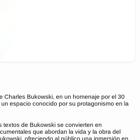
ense Charles Bukowski, en un homenaje por el 30
a, un espacio conocido por su protagonismo en la
s textos de Bukowski se convierten en
ocumentales que abordan la vida y la obra del
Bukowski, ofreciendo al público una inmersión en