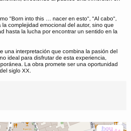
o "Born into this … nacer en esto", "Al cabo",
ta la complejidad emocional del autor, sino que
d hasta la lucha por encontrar un sentido en la
de una interpretación que combina la pasión del
o ideal para disfrutar de esta experiencia,
temporánea. La obra promete ser una oportunidad
del siglo XX.