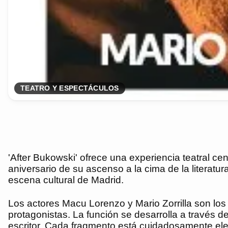
TEATRO Y ESPECTÁCULOS
'After Bukowski' ofrece una experiencia teatral c
aniversario de su ascenso a la cima de la literat
escena cultural de Madrid.
Los actores Macu Lorenzo y Mario Zorrilla son lo
protagonistas. La función se desarrolla a través 
escritor. Cada fragmento está cuidadosamente elegi