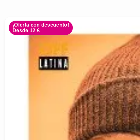
¡Oferta con descuento!
Desde 12 €