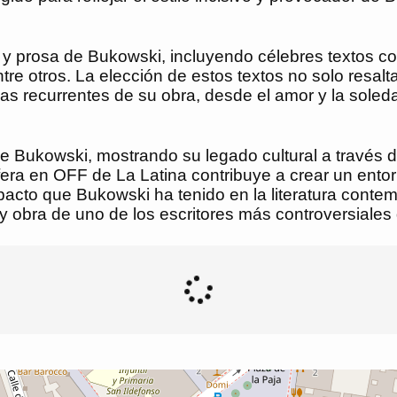
y prosa de Bukowski, incluyendo célebres textos com
ntre otros. La elección de estos textos no solo resal
as recurrentes de su obra, desde el amor y la soleda
 de Bukowski, mostrando su legado cultural a través 
fera en OFF de La Latina contribuye a crear un entorn
 impacto que Bukowski ha tenido en la literatura con
y obra de uno de los escritores más controversiales 