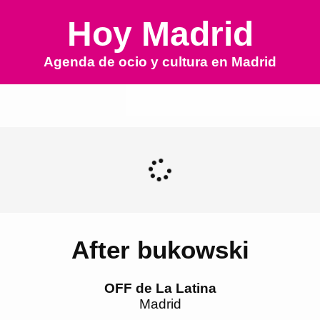
Hoy Madrid
Agenda de ocio y cultura en
Madrid
After bukowski
OFF de La Latina
Madrid