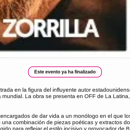
Este evento ya ha finalizado
entrada en la figura del influyente autor estadounid
ura mundial. La obra se presenta en OFF de La Latin
s encargados de dar vida a un monólogo en el que lo
de una combinación de piezas poéticas y extractos d
do para reflejar el estilo incisivo y provocador de 