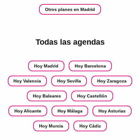
Otros planes en Madrid
Todas las agendas
Hoy Madrid
Hoy Barcelona
Hoy Valencia
Hoy Sevilla
Hoy Zaragoza
Hoy Baleares
Hoy Castellón
Hoy Alicante
Hoy Málaga
Hoy Asturias
Hoy Murcia
Hoy Cádiz