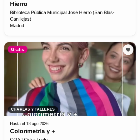
Hierro
Biblioteca Pública Municipal José Hierro (San Blas-
Canillejas)
Madrid
Gratis
CHARLAS Y TALLERES
Hasta el 18 ago 2026
Colorimetría y +
COAJ Ouka Leele