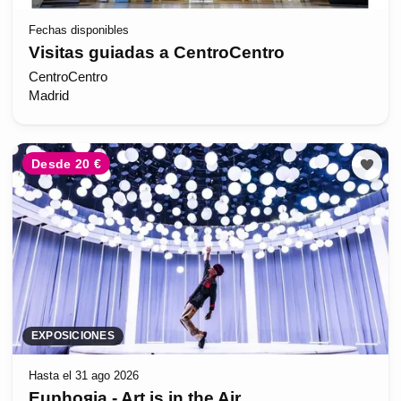
Fechas disponibles
Visitas guiadas a CentroCentro
CentroCentro
Madrid
Desde 20 €
EXPOSICIONES
Hasta el 31 ago 2026
Euphoяia - Art is in the Air