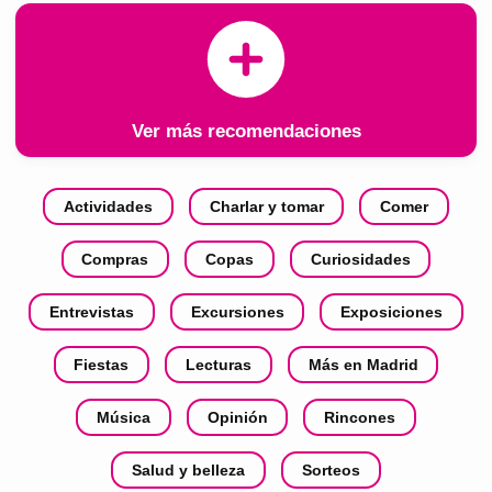
Ver más recomendaciones
Actividades
Charlar y tomar
Comer
Compras
Copas
Curiosidades
Entrevistas
Excursiones
Exposiciones
Fiestas
Lecturas
Más en Madrid
Música
Opinión
Rincones
Salud y belleza
Sorteos