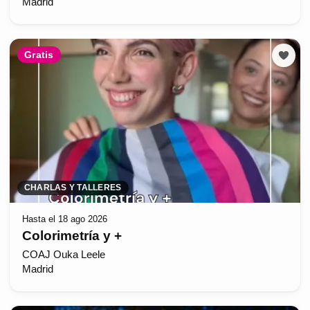
Madrid
Gratis
CHARLAS Y TALLERES
Hasta el 18 ago 2026
Colorimetría y +
COAJ Ouka Leele
Madrid