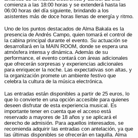
comienza a las 18:00 horas y se extenderá hasta las
06:00 horas del día siguiente, brindando a los
asistentes más de doce horas llenas de energía y ritmo.
Uno de los puntos destacados de Alma Bakala es la
presencia de Andrés Campo, quien tomará el control de
la cabina principal durante el evento. Su actuación se
desarrollará en la MAIN ROOM, donde se espera una
atmósfera intensa y dinámica. Además de su
performance, el evento contará con áreas adicionales
que ofrecerán sorpresas y experiencias adicionales
para enriquecer la noche. Las expectativas son altas, y
la organización promete un ambiente festivo que
celebra la cultura de la música electrónica.
Las entradas están disponibles a partir de 25 euros, lo
que lo convierte en una opción accesible para quienes
deseen disfrutar de esta experiencia musical. Es
importante tener en cuenta que el acceso está
reservado a mayores de 18 años y se aplicará el
derecho de admisión. Para aquellos interesados, se
recomienda adquirir las entradas con antelación, ya que
las últimas disponibles se ofrecerán en taquilla. Alma