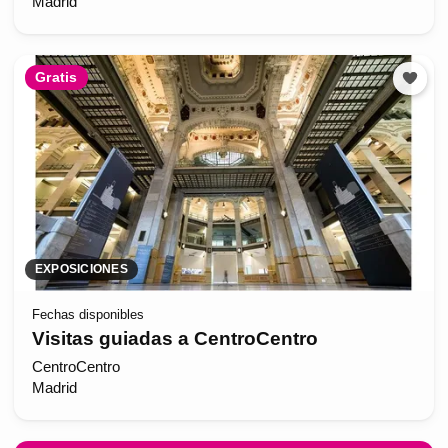
Madrid
Gratis
EXPOSICIONES
Fechas disponibles
Visitas guiadas a CentroCentro
CentroCentro
Madrid