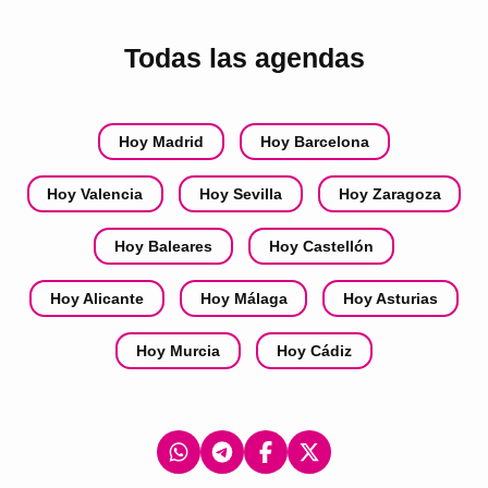
Todas las agendas
Hoy Madrid
Hoy Barcelona
Hoy Valencia
Hoy Sevilla
Hoy Zaragoza
Hoy Baleares
Hoy Castellón
Hoy Alicante
Hoy Málaga
Hoy Asturias
Hoy Murcia
Hoy Cádiz