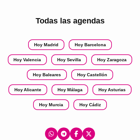
Todas las agendas
Hoy Madrid
Hoy Barcelona
Hoy Valencia
Hoy Sevilla
Hoy Zaragoza
Hoy Baleares
Hoy Castellón
Hoy Alicante
Hoy Málaga
Hoy Asturias
Hoy Murcia
Hoy Cádiz