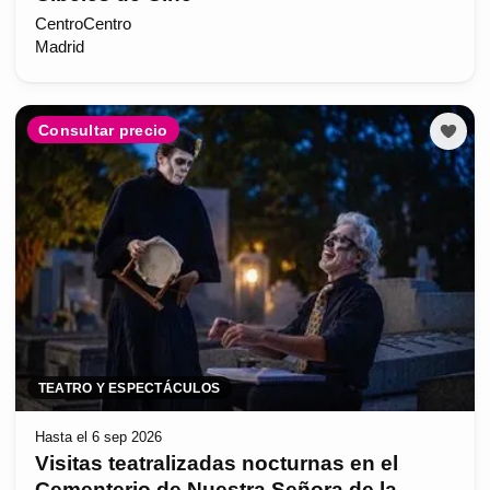
CentroCentro
Madrid
Consultar precio
TEATRO Y ESPECTÁCULOS
Hasta el 6 sep 2026
Visitas teatralizadas nocturnas en el
Cementerio de Nuestra Señora de la