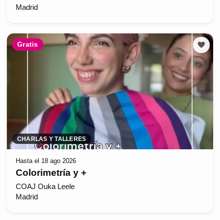
Madrid
Gratis
CHARLAS Y TALLERES
Hasta el 18 ago 2026
Colorimetría y +
COAJ Ouka Leele
Madrid