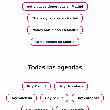
Actividades deportivas en Madrid
Charlas y talleres en Madrid
Planes con niños en Madrid
Otros planes en Madrid
Todas las agendas
Hoy Madrid
Hoy Barcelona
Hoy Valencia
Hoy Sevilla
Hoy Zaragoza
Hoy Baleares
Hoy Castellón