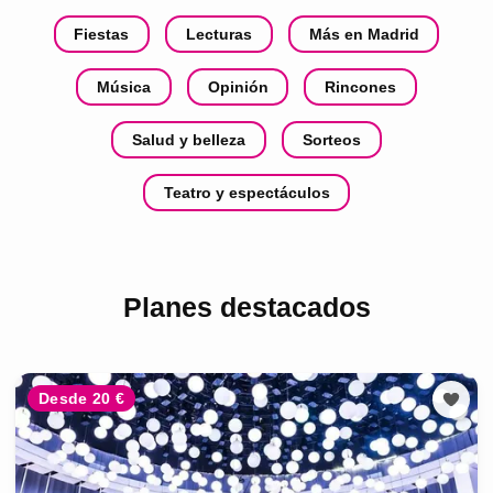
Fiestas
Lecturas
Más en Madrid
Música
Opinión
Rincones
Salud y belleza
Sorteos
Teatro y espectáculos
Planes destacados
Desde 20 €