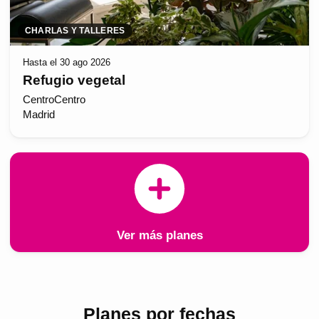
CHARLAS Y TALLERES
Hasta el 30 ago 2026
Refugio vegetal
CentroCentro
Madrid
Ver más planes
Planes por fechas