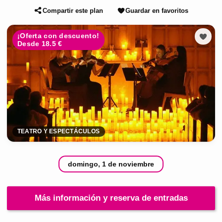
Compartir este plan
Guardar en favoritos
¡Oferta con descuento!
Desde 18.5 €
TEATRO Y ESPECTÁCULOS
domingo, 1 de noviembre
Más información y reserva de entradas