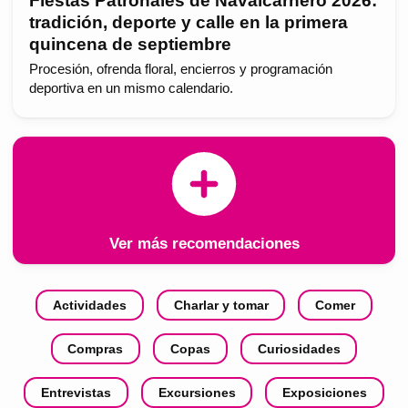
Fiestas Patronales de Navalcarnero 2026:
tradición, deporte y calle en la primera
quincena de septiembre
Procesión, ofrenda floral, encierros y programación
deportiva en un mismo calendario.
Ver más recomendaciones
Actividades
Charlar y tomar
Comer
Compras
Copas
Curiosidades
Entrevistas
Excursiones
Exposiciones