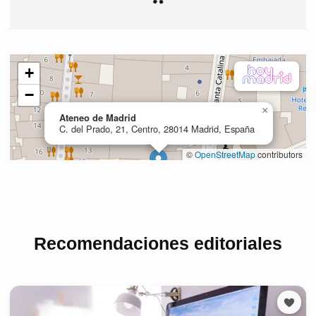
Recomendaciones editoriales