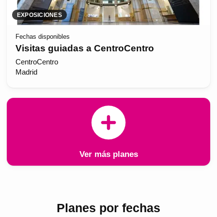
EXPOSICIONES
Fechas disponibles
Visitas guiadas a CentroCentro
CentroCentro
Madrid
Ver más planes
Planes por fechas