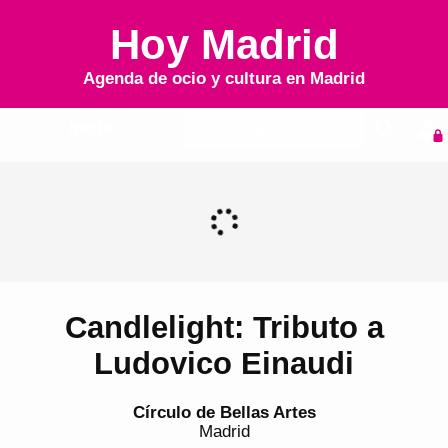
Hoy Madrid
Agenda de ocio y cultura en
Madrid
Inicio
Agenda
Candlelight: Tributo a
Ludovico Einaudi
Círculo de Bellas Artes
Madrid