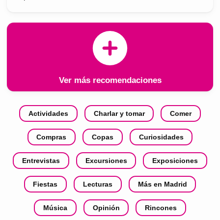
Ver más recomendaciones
Actividades
Charlar y tomar
Comer
Compras
Copas
Curiosidades
Entrevistas
Excursiones
Exposiciones
Fiestas
Lecturas
Más en Madrid
Música
Opinión
Rincones