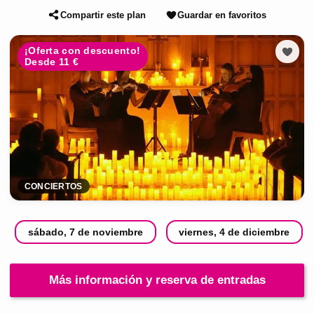
Compartir este plan
Guardar en favoritos
¡Oferta con descuento!
Desde 11 €
CONCIERTOS
sábado, 7 de noviembre
viernes, 4 de diciembre
Más información y reserva de entradas