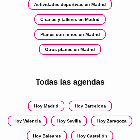
Actividades deportivas en Madrid
Charlas y talleres en Madrid
Planes con niños en Madrid
Otros planes en Madrid
Todas las agendas
Hoy Madrid
Hoy Barcelona
Hoy Valencia
Hoy Sevilla
Hoy Zaragoza
Hoy Baleares
Hoy Castellón