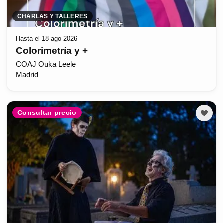
CHARLAS Y TALLERES
Hasta el 18 ago 2026
Colorimetría y +
COAJ Ouka Leele
Madrid
Consultar precio