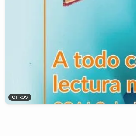
OTROS