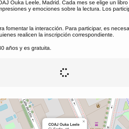
OAJ Ouka Leele, Madrid. Cada mes se elige un libro d
resiones y emociones sobre la lectura. Los partici
 fomentar la interacción. Para participar, es necesar
uienes realicen la inscripción correspondiente.
30 años y es gratuita.