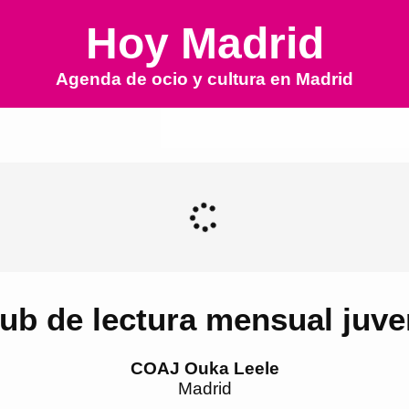
Hoy Madrid
Agenda de ocio y cultura en
Madrid
ub de lectura mensual juve
COAJ Ouka Leele
Madrid