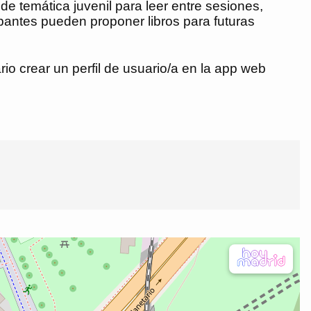
e temática juvenil para leer entre sesiones,
pantes pueden proponer libros para futuras
io crear un perfil de usuario/a en la app web