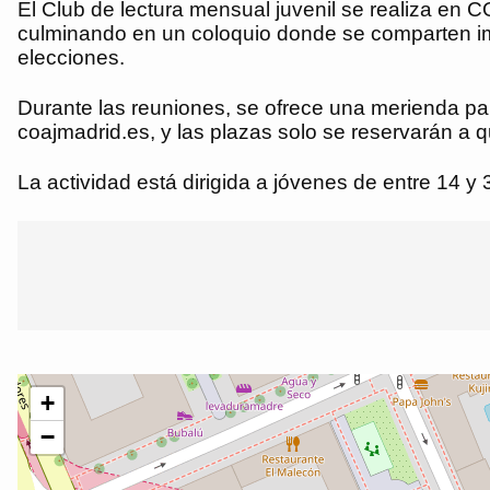
El Club de lectura mensual juvenil se realiza en C
culminando en un coloquio donde se comparten imp
elecciones.
Durante las reuniones, se ofrece una merienda para
coajmadrid.es, y las plazas solo se reservarán a q
La actividad está dirigida a jóvenes de entre 14 y 