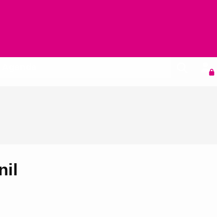
Agenda
nil