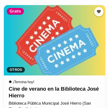
Gratis
OTROS
✱
¡Termina hoy!
Cine de verano en la Biblioteca José
Hierro
Biblioteca Pública Municipal José Hierro (San