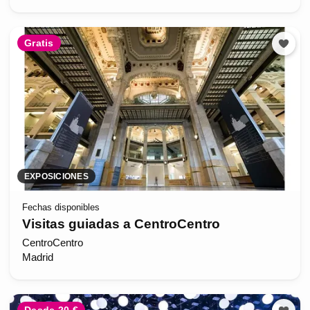
Gratis
EXPOSICIONES
Fechas disponibles
Visitas guiadas a CentroCentro
CentroCentro
Madrid