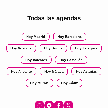
Todas las agendas
Hoy Madrid
Hoy Barcelona
Hoy Valencia
Hoy Sevilla
Hoy Zaragoza
Hoy Baleares
Hoy Castellón
Hoy Alicante
Hoy Málaga
Hoy Asturias
Hoy Murcia
Hoy Cádiz