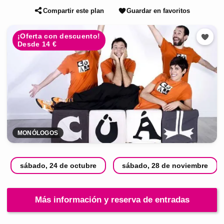
Compartir este plan
Guardar en favoritos
¡Oferta con descuento!
Desde 14 €
MONÓLOGOS
sábado, 24 de octubre
sábado, 28 de noviembre
Más información y reserva de entradas