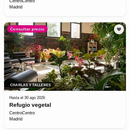
CentroCentro
Madrid
Consultar precio
CHARLAS Y TALLERES
Hasta el 30 ago 2026
Refugio vegetal
CentroCentro
Madrid