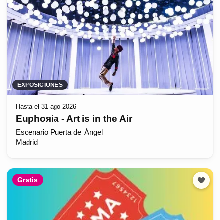
EXPOSICIONES
Hasta el 31 ago 2026
Euphoяia - Art is in the Air
Escenario Puerta del Ángel
Madrid
Gratis