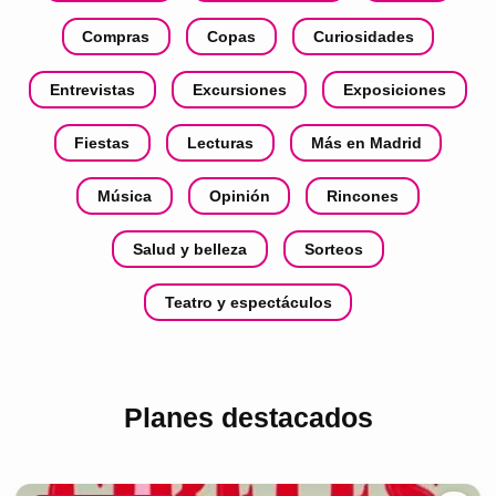
Compras
Copas
Curiosidades
Entrevistas
Excursiones
Exposiciones
Fiestas
Lecturas
Más en Madrid
Música
Opinión
Rincones
Salud y belleza
Sorteos
Teatro y espectáculos
Planes destacados