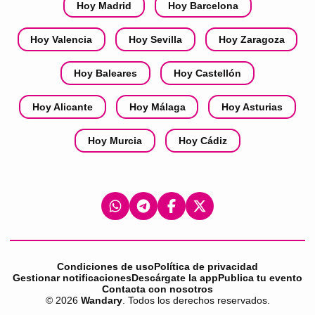
Hoy Madrid
Hoy Barcelona
Hoy Valencia
Hoy Sevilla
Hoy Zaragoza
Hoy Baleares
Hoy Castellón
Hoy Alicante
Hoy Málaga
Hoy Asturias
Hoy Murcia
Hoy Cádiz
Condiciones de uso
Política de privacidad
Gestionar notificaciones
Descárgate la app
Publica tu evento
Contacta con nosotros
©
2026
Wandary
. Todos los derechos reservados.