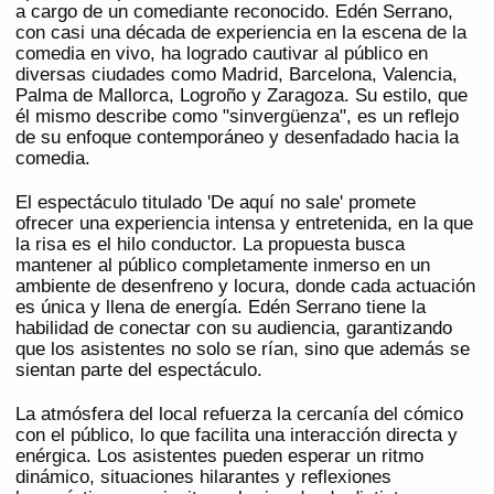
a cargo de un comediante reconocido. Edén Serrano,
con casi una década de experiencia en la escena de la
comedia en vivo, ha logrado cautivar al público en
diversas ciudades como Madrid, Barcelona, Valencia,
Palma de Mallorca, Logroño y Zaragoza. Su estilo, que
él mismo describe como "sinvergüenza", es un reflejo
de su enfoque contemporáneo y desenfadado hacia la
comedia.
El espectáculo titulado 'De aquí no sale' promete
ofrecer una experiencia intensa y entretenida, en la que
la risa es el hilo conductor. La propuesta busca
mantener al público completamente inmerso en un
ambiente de desenfreno y locura, donde cada actuación
es única y llena de energía. Edén Serrano tiene la
habilidad de conectar con su audiencia, garantizando
que los asistentes no solo se rían, sino que además se
sientan parte del espectáculo.
La atmósfera del local refuerza la cercanía del cómico
con el público, lo que facilita una interacción directa y
enérgica. Los asistentes pueden esperar un ritmo
dinámico, situaciones hilarantes y reflexiones