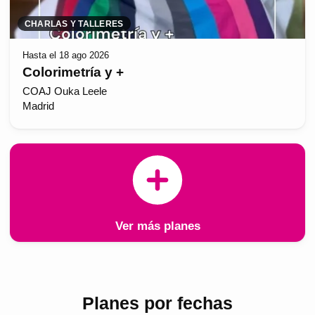
CHARLAS Y TALLERES
Hasta el 18 ago 2026
Colorimetría y +
COAJ Ouka Leele
Madrid
Ver más planes
Planes por fechas