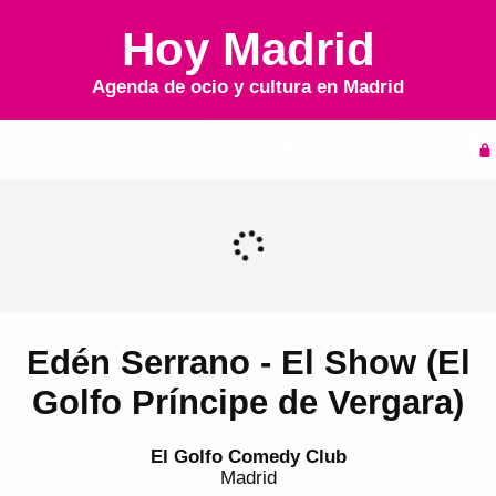
Hoy Madrid
Agenda de ocio y cultura en
Madrid
Inicio
Agenda
Edén Serrano - El Show (El
Golfo Príncipe de Vergara)
El Golfo Comedy Club
Madrid