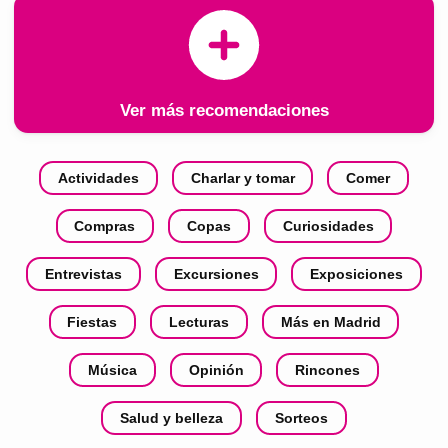
Ver más recomendaciones
Actividades
Charlar y tomar
Comer
Compras
Copas
Curiosidades
Entrevistas
Excursiones
Exposiciones
Fiestas
Lecturas
Más en Madrid
Música
Opinión
Rincones
Salud y belleza
Sorteos