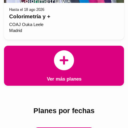
Hasta el 18 ago 2026
Colorimetría y +
COAJ Ouka Leele
Madrid
Ver más planes
Planes por fechas