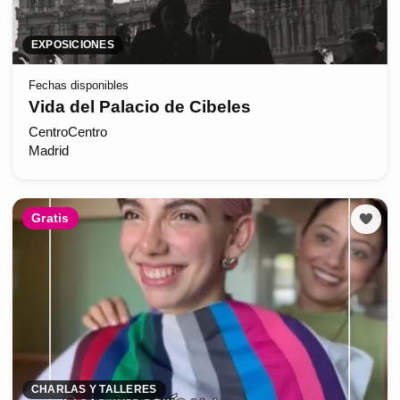
EXPOSICIONES
Fechas disponibles
Vida del Palacio de Cibeles
CentroCentro
Madrid
Gratis
CHARLAS Y TALLERES