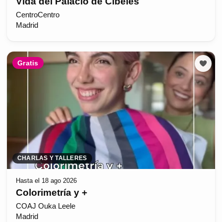
Vida del Palacio de Cibeles
CentroCentro
Madrid
Gratis
CHARLAS Y TALLERES
Hasta el 18 ago 2026
Colorimetría y +
COAJ Ouka Leele
Madrid