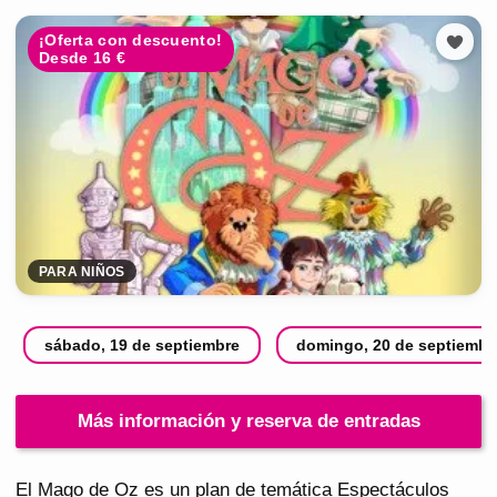
¡Oferta con descuento!
Desde 16 €
PARA NIÑOS
sábado, 19 de septiembre
domingo, 20 de septiembr
Más información y reserva de entradas
El Mago de Oz es un plan de temática Espectáculos