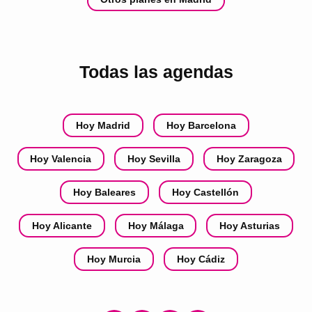
Todas las agendas
Hoy Madrid
Hoy Barcelona
Hoy Valencia
Hoy Sevilla
Hoy Zaragoza
Hoy Baleares
Hoy Castellón
Hoy Alicante
Hoy Málaga
Hoy Asturias
Hoy Murcia
Hoy Cádiz