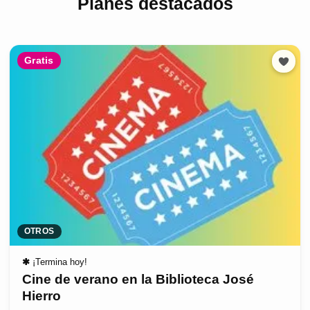
Planes destacados
Gratis
OTROS
✱
¡Termina hoy!
Cine de verano en la Biblioteca José
Hierro