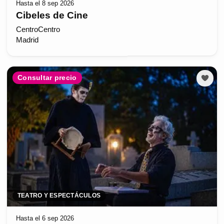
Hasta el 8 sep 2026
Cibeles de Cine
CentroCentro
Madrid
Consultar precio
TEATRO Y ESPECTÁCULOS
Hasta el 6 sep 2026