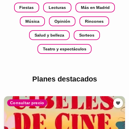
Fiestas
Lecturas
Más en Madrid
Música
Opinión
Rincones
Salud y belleza
Sorteos
Teatro y espectáculos
Planes destacados
Consultar precio