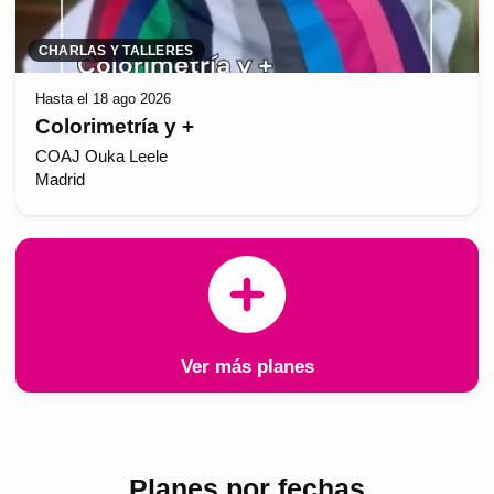
CHARLAS Y TALLERES
Hasta el 18 ago 2026
Colorimetría y +
COAJ Ouka Leele
Madrid
Ver más planes
Planes por fechas