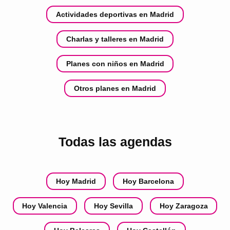
Actividades deportivas en Madrid
Charlas y talleres en Madrid
Planes con niños en Madrid
Otros planes en Madrid
Todas las agendas
Hoy Madrid
Hoy Barcelona
Hoy Valencia
Hoy Sevilla
Hoy Zaragoza