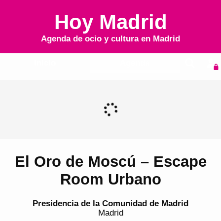
Hoy Madrid
Agenda de ocio y cultura en
Madrid
Inicio
Agenda
El Oro de Moscú – Escape
Room Urbano
Presidencia de la Comunidad de Madrid
Madrid