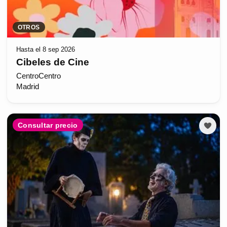
OTROS
Hasta el 8 sep 2026
Cibeles de Cine
CentroCentro
Madrid
Consultar precio