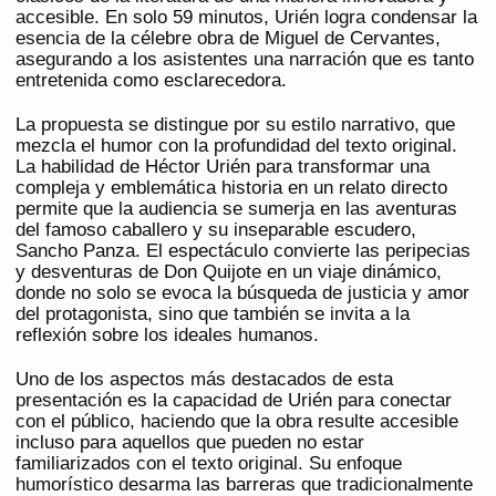
accesible. En solo 59 minutos, Urién logra condensar la
esencia de la célebre obra de Miguel de Cervantes,
asegurando a los asistentes una narración que es tanto
entretenida como esclarecedora.
La propuesta se distingue por su estilo narrativo, que
mezcla el humor con la profundidad del texto original.
La habilidad de Héctor Urién para transformar una
compleja y emblemática historia en un relato directo
permite que la audiencia se sumerja en las aventuras
del famoso caballero y su inseparable escudero,
Sancho Panza. El espectáculo convierte las peripecias
y desventuras de Don Quijote en un viaje dinámico,
donde no solo se evoca la búsqueda de justicia y amor
del protagonista, sino que también se invita a la
reflexión sobre los ideales humanos.
Uno de los aspectos más destacados de esta
presentación es la capacidad de Urién para conectar
con el público, haciendo que la obra resulte accesible
incluso para aquellos que pueden no estar
familiarizados con el texto original. Su enfoque
humorístico desarma las barreras que tradicionalmente