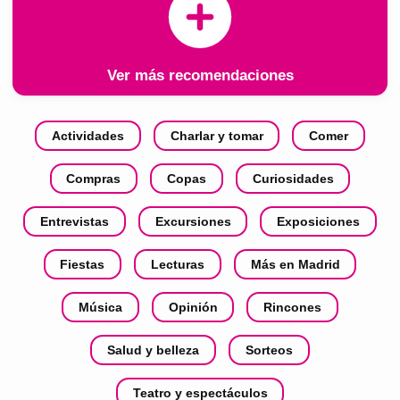
Ver más recomendaciones
Actividades
Charlar y tomar
Comer
Compras
Copas
Curiosidades
Entrevistas
Excursiones
Exposiciones
Fiestas
Lecturas
Más en Madrid
Música
Opinión
Rincones
Salud y belleza
Sorteos
Teatro y espectáculos