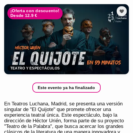
¡Oferta con descuento!
Desde 12.9 €
TEATRO Y ESPECTÁCULOS
Este evento ya ha finalizado
En Teatros Luchana, Madrid, se presenta una versión
singular de "El Quijote" que promete ofrecer una
experiencia teatral única. Este espectáculo, bajo la
dirección de Héctor Urién, forma parte de su proyecto
"Teatro de la Palabra", que busca acercar los grandes
clásicos de la literatura de una manera innovadora y