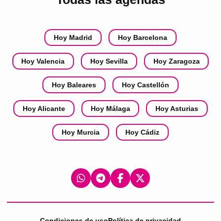
Hoy Madrid
Hoy Barcelona
Hoy Valencia
Hoy Sevilla
Hoy Zaragoza
Hoy Baleares
Hoy Castellón
Hoy Alicante
Hoy Málaga
Hoy Asturias
Hoy Murcia
Hoy Cádiz
Condiciones de uso
Política de privacidad