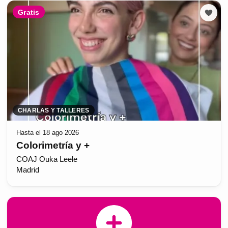
Gratis
CHARLAS Y TALLERES
Hasta el 18 ago 2026
Colorimetría y +
COAJ Ouka Leele
Madrid