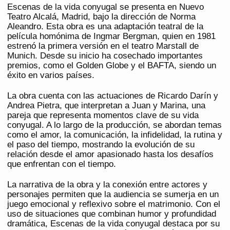
Escenas de la vida conyugal se presenta en Nuevo
Teatro Alcalá, Madrid, bajo la dirección de Norma
Aleandro. Esta obra es una adaptación teatral de la
película homónima de Ingmar Bergman, quien en 1981
estrenó la primera versión en el teatro Marstall de
Munich. Desde su inicio ha cosechado importantes
premios, como el Golden Globe y el BAFTA, siendo un
éxito en varios países.
La obra cuenta con las actuaciones de Ricardo Darín y
Andrea Pietra, que interpretan a Juan y Marina, una
pareja que representa momentos clave de su vida
conyugal. A lo largo de la producción, se abordan temas
como el amor, la comunicación, la infidelidad, la rutina y
el paso del tiempo, mostrando la evolución de su
relación desde el amor apasionado hasta los desafíos
que enfrentan con el tiempo.
La narrativa de la obra y la conexión entre actores y
personajes permiten que la audiencia se sumerja en un
juego emocional y reflexivo sobre el matrimonio. Con el
uso de situaciones que combinan humor y profundidad
dramática, Escenas de la vida conyugal destaca por su