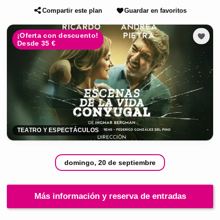
Compartir este plan
Guardar en favoritos
¡Oferta con descuento!
Desde 35 €
TEATRO Y ESPECTÁCULOS
domingo, 20 de septiembre
Más información y reserva de entradas