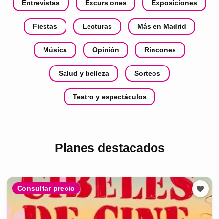
Entrevistas
Excursiones
Exposiciones
Fiestas
Lecturas
Más en Madrid
Música
Opinión
Rincones
Salud y belleza
Sorteos
Teatro y espectáculos
Planes destacados
Consultar precio