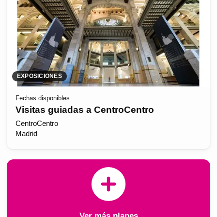
EXPOSICIONES
Fechas disponibles
Visitas guiadas a CentroCentro
CentroCentro
Madrid
Ver más planes