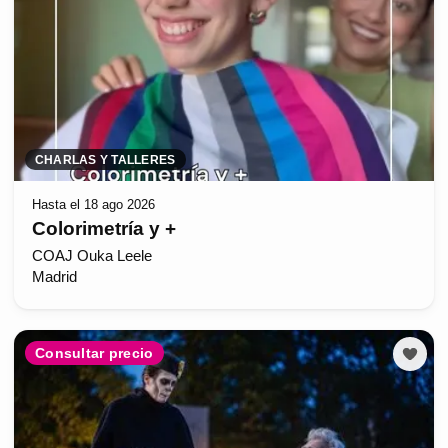
CHARLAS Y TALLERES
Hasta el 18 ago 2026
Colorimetría y +
COAJ Ouka Leele
Madrid
Consultar precio