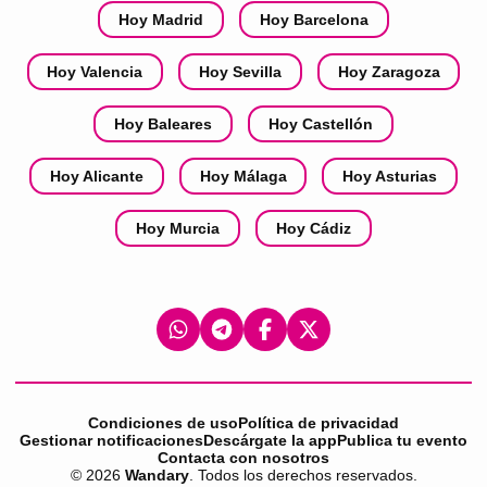
Hoy Madrid
Hoy Barcelona
Hoy Valencia
Hoy Sevilla
Hoy Zaragoza
Hoy Baleares
Hoy Castellón
Hoy Alicante
Hoy Málaga
Hoy Asturias
Hoy Murcia
Hoy Cádiz
Condiciones de uso
Política de privacidad
Gestionar notificaciones
Descárgate la app
Publica tu evento
Contacta con nosotros
©
2026
Wandary
. Todos los derechos reservados.