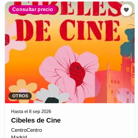
Consultar precio
OTROS
Hasta el 8 sep 2026
Cibeles de Cine
CentroCentro
Madrid