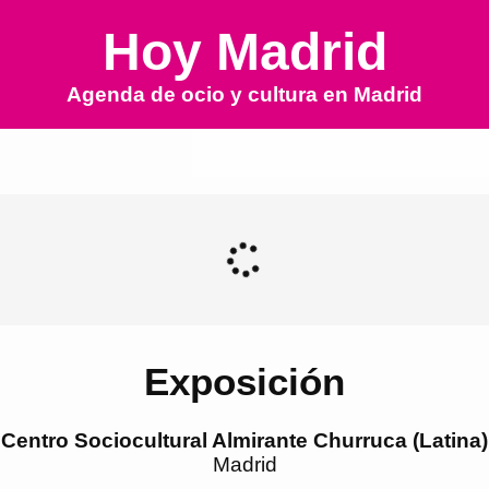
Hoy Madrid
Agenda de ocio y cultura en
Madrid
Exposición
Centro Sociocultural Almirante Churruca (Latina)
Madrid