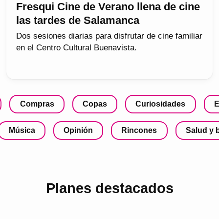
Fresqui Cine de Verano llena de cine
las tardes de Salamanca
Dos sesiones diarias para disfrutar de cine familiar
en el Centro Cultural Buenavista.
Compras
Copas
Curiosidades
E
Música
Opinión
Rincones
Salud y 
Planes destacados