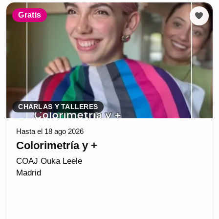
Gratis
CHARLAS Y TALLERES
Hasta el 18 ago 2026
Colorimetría y +
COAJ Ouka Leele
Madrid