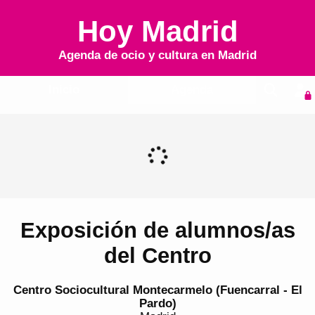
Hoy Madrid
Agenda de ocio y cultura en
Madrid
Inicio
Agenda
Exposición de alumnos/as
del Centro
Centro Sociocultural Montecarmelo (Fuencarral - El
Pardo)