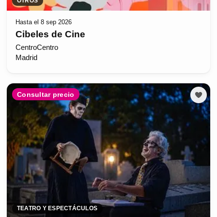
OTROS
Hasta el 8 sep 2026
Cibeles de Cine
CentroCentro
Madrid
Consultar precio
TEATRO Y ESPECTÁCULOS