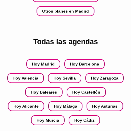
Otros planes en Madrid
Todas las agendas
Hoy Madrid
Hoy Barcelona
Hoy Valencia
Hoy Sevilla
Hoy Zaragoza
Hoy Baleares
Hoy Castellón
Hoy Alicante
Hoy Málaga
Hoy Asturias
Hoy Murcia
Hoy Cádiz