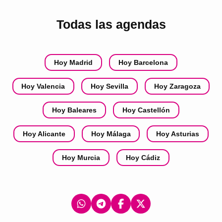
Todas las agendas
Hoy Madrid
Hoy Barcelona
Hoy Valencia
Hoy Sevilla
Hoy Zaragoza
Hoy Baleares
Hoy Castellón
Hoy Alicante
Hoy Málaga
Hoy Asturias
Hoy Murcia
Hoy Cádiz