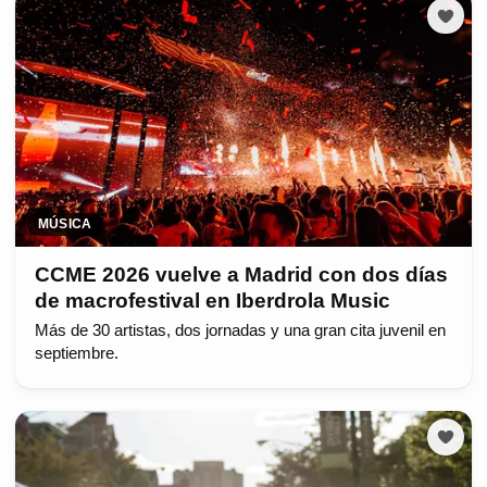
MÚSICA
CCME 2026 vuelve a Madrid con dos días
de macrofestival en Iberdrola Music
Más de 30 artistas, dos jornadas y una gran cita juvenil en
septiembre.