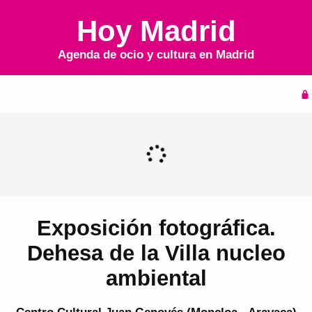
Hoy Madrid
Agenda de ocio y cultura en
Madrid
Inicio
Agenda
Exposición fotográfica.
Dehesa de la Villa nucleo
ambiental