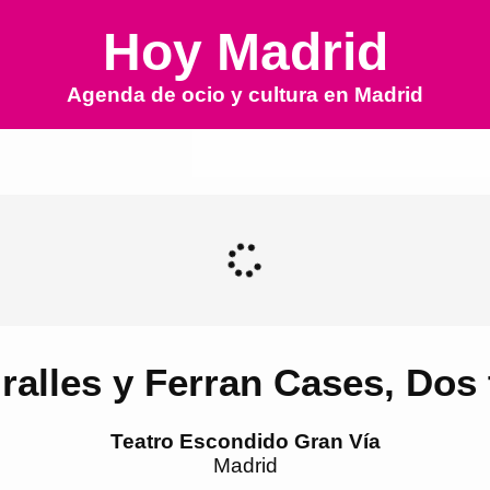
Hoy Madrid
Agenda de ocio y cultura en
Madrid
ralles y Ferran Cases, Dos t
Teatro Escondido Gran Vía
Madrid