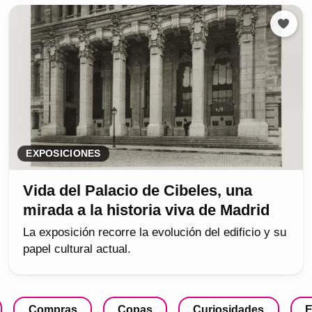
EXPOSICIONES
Vida del Palacio de Cibeles, una
mirada a la historia viva de Madrid
La exposición recorre la evolución del edificio y su
papel cultural actual.
Compras
Copas
Curiosidades
E