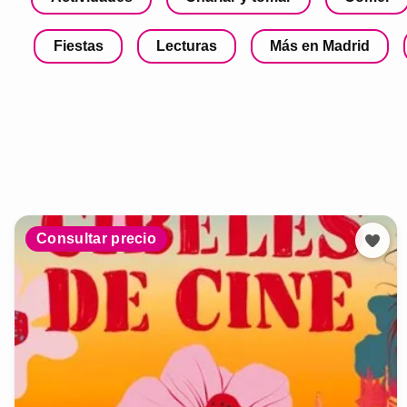
Fiestas
Lecturas
Más en Madrid
Consultar precio