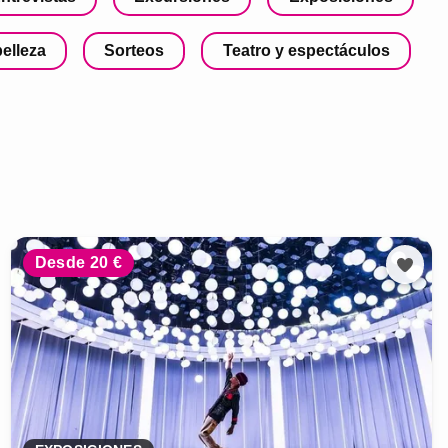
belleza
Sorteos
Teatro y espectáculos
Desde 20 €