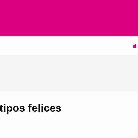
Agenda
ipos felices