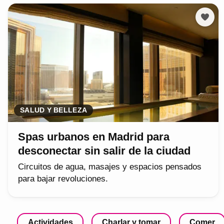
SALUD Y BELLEZA
Spas urbanos en Madrid para
desconectar sin salir de la ciudad
Circuitos de agua, masajes y espacios pensados
para bajar revoluciones.
Actividades
Charlar y tomar
Comer