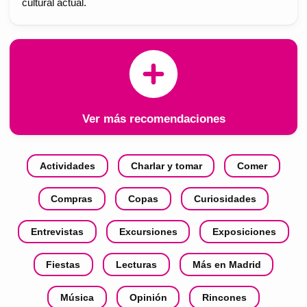
cultural actual.
Ver más recomendaciones
Actividades
Charlar y tomar
Comer
Compras
Copas
Curiosidades
Entrevistas
Excursiones
Exposiciones
Fiestas
Lecturas
Más en Madrid
Música
Opinión
Rincones