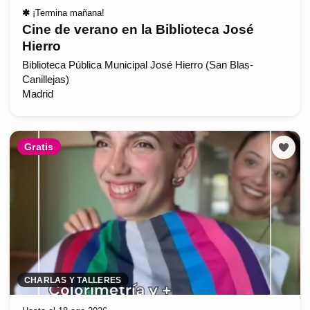
✱
¡Termina mañana!
Cine de verano en la Biblioteca José
Hierro
Biblioteca Pública Municipal José Hierro (San Blas-
Canillejas)
Madrid
Gratis
CHARLAS Y TALLERES