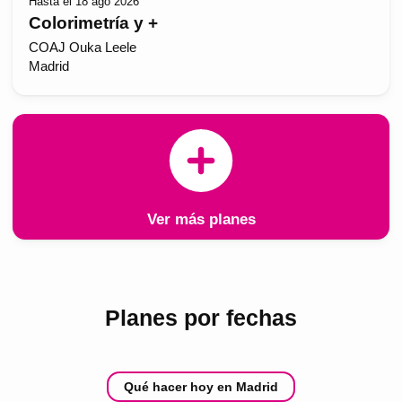
Hasta el 18 ago 2026
Colorimetría y +
COAJ Ouka Leele
Madrid
Ver más planes
Planes por fechas
Qué hacer hoy en Madrid