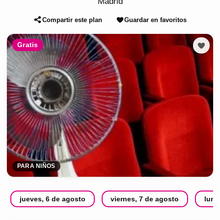
Madrid
Compartir este plan
Guardar en favoritos
Gratis
PARA NIÑOS
jueves, 6 de agosto
viernes, 7 de agosto
lune