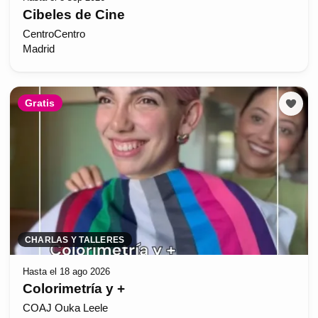
Cibeles de Cine
CentroCentro
Madrid
Gratis
CHARLAS Y TALLERES
Hasta el 18 ago 2026
Colorimetría y +
COAJ Ouka Leele