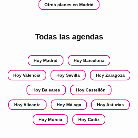
Otros planes en Madrid
Todas las agendas
Hoy Madrid
Hoy Barcelona
Hoy Valencia
Hoy Sevilla
Hoy Zaragoza
Hoy Baleares
Hoy Castellón
Hoy Alicante
Hoy Málaga
Hoy Asturias
Hoy Murcia
Hoy Cádiz