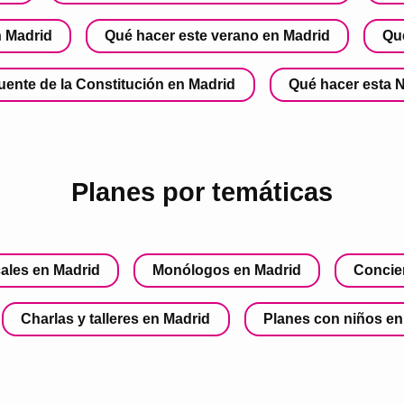
n Madrid
Qué hacer este verano en Madrid
Qu
uente de la Constitución en Madrid
Qué hacer esta 
Planes por temáticas
ales en Madrid
Monólogos en Madrid
Concie
Charlas y talleres en Madrid
Planes con niños en