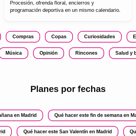
Procesión, ofrenda floral, encierros y
programación deportiva en un mismo calendario.
Compras
Copas
Curiosidades
E
Música
Opinión
Rincones
Salud y 
Planes por fechas
añana en Madrid
Qué hacer este fin de semana en M
rid
Qué hacer este San Valentín en Madrid
Qu