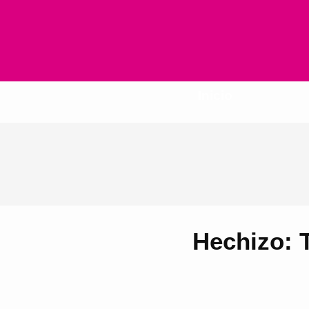
Inicio
Hechizo: T