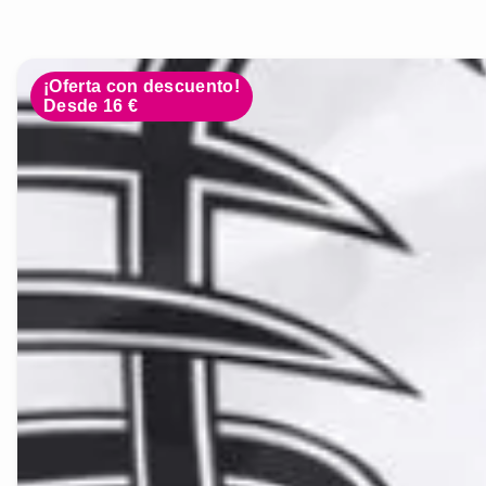
¡Oferta con descuento!
Desde 16 €