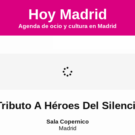
Hoy Madrid
Agenda de ocio y cultura en
Madrid
ributo A Héroes Del Silenc
Sala Copernico
Madrid