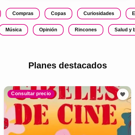
Compras
Copas
Curiosidades
E
Música
Opinión
Rincones
Salud y 
Planes destacados
Consultar precio