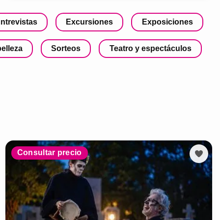
ntrevistas
Excursiones
Exposiciones
belleza
Sorteos
Teatro y espectáculos
Consultar precio