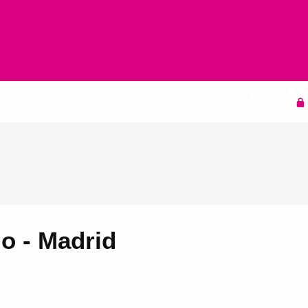
Agenda
io - Madrid