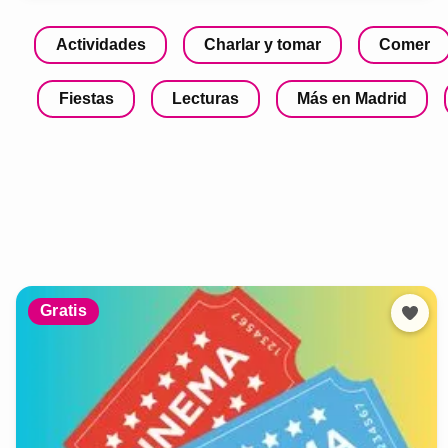
Actividades
Charlar y tomar
Comer
Fiestas
Lecturas
Más en Madrid
Gratis