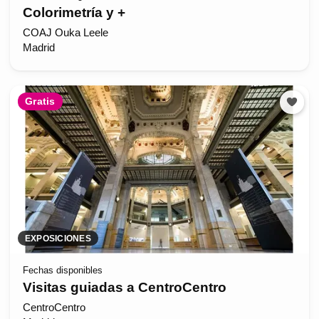
Colorimetría y +
COAJ Ouka Leele
Madrid
Gratis
EXPOSICIONES
Fechas disponibles
Visitas guiadas a CentroCentro
CentroCentro