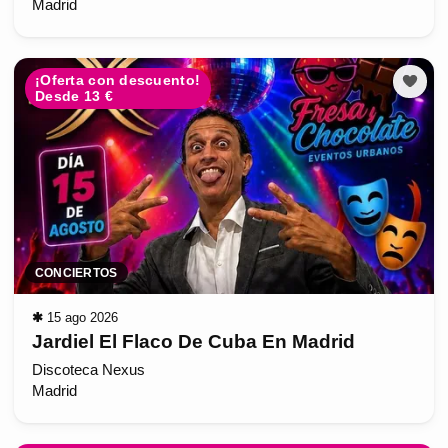
Madrid
¡Oferta con descuento!
Desde 13 €
CONCIERTOS
✱
15 ago 2026
Jardiel El Flaco De Cuba En Madrid
Discoteca Nexus
Madrid