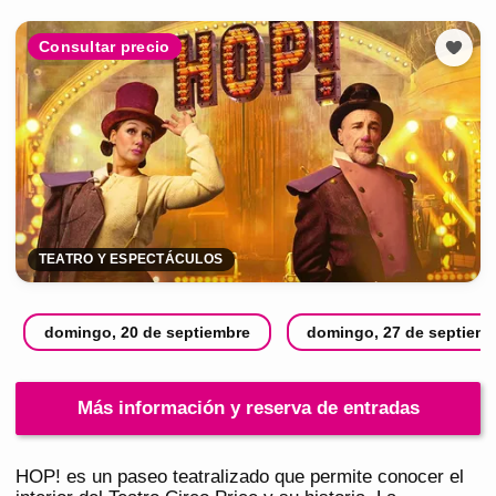
Consultar precio
TEATRO Y ESPECTÁCULOS
domingo, 20 de septiembre
domingo, 27 de septiem
Más información y reserva de entradas
HOP! es un paseo teatralizado que permite conocer el