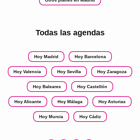
Otros planes en Madrid
Todas las agendas
Hoy Madrid
Hoy Barcelona
Hoy Valencia
Hoy Sevilla
Hoy Zaragoza
Hoy Baleares
Hoy Castellón
Hoy Alicante
Hoy Málaga
Hoy Asturias
Hoy Murcia
Hoy Cádiz