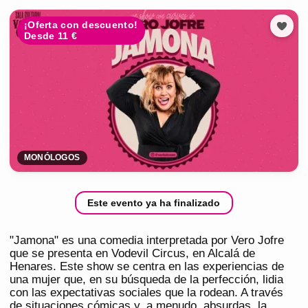
¡Oferta con descuento!
Desde 11 €
MONÓLOGOS
Este evento ya ha finalizado
"Jamona" es una comedia interpretada por Vero Jofre
que se presenta en Vodevil Circus, en Alcalá de
Henares. Este show se centra en las experiencias de
una mujer que, en su búsqueda de la perfección, lidia
con las expectativas sociales que la rodean. A través
de situaciones cómicas y, a menudo, absurdas, la