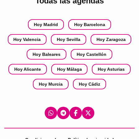
Todas las agendas
Hoy Madrid
Hoy Barcelona
Hoy Valencia
Hoy Sevilla
Hoy Zaragoza
Hoy Baleares
Hoy Castellón
Hoy Alicante
Hoy Málaga
Hoy Asturias
Hoy Murcia
Hoy Cádiz