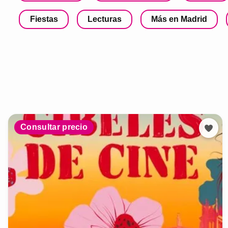
Fiestas
Lecturas
Más en Madrid
Consultar precio