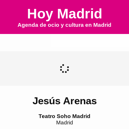
Hoy Madrid
Agenda de ocio y cultura en
Madrid
Jesús Arenas
Teatro Soho Madrid
Madrid