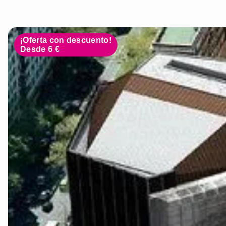
¡Oferta con descuento!
Desde 6 €