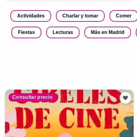
Actividades
Charlar y tomar
Comer
Fiestas
Lecturas
Más en Madrid
Consultar precio