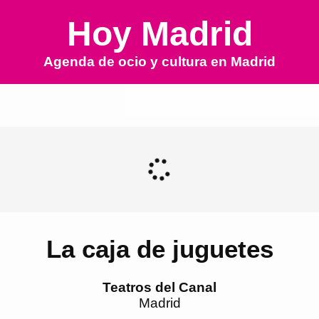
Hoy Madrid
Agenda de ocio y cultura en
Madrid
La caja de juguetes
Teatros del Canal
Madrid