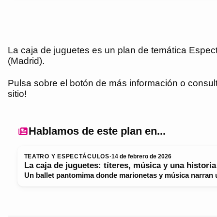
La caja de juguetes es un plan de temática Espect
(Madrid).
Pulsa sobre el botón de más información o consulta
sitio!
Hablamos de este plan en...
TEATRO Y ESPECTÁCULOS
·
14 de febrero de 2026
La caja de juguetes: títeres, música y una histori
Un ballet pantomima donde marionetas y música narran u