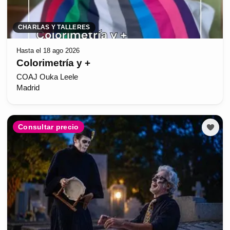
CHARLAS Y TALLERES
Hasta el 18 ago 2026
Colorimetría y +
COAJ Ouka Leele
Madrid
Consultar precio