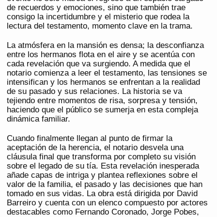
de recuerdos y emociones, sino que también trae
consigo la incertidumbre y el misterio que rodea la
lectura del testamento, momento clave en la trama.
La atmósfera en la mansión es densa; la desconfianza
entre los hermanos flota en el aire y se acentúa con
cada revelación que va surgiendo. A medida que el
notario comienza a leer el testamento, las tensiones se
intensifican y los hermanos se enfrentan a la realidad
de su pasado y sus relaciones. La historia se va
tejiendo entre momentos de risa, sorpresa y tensión,
haciendo que el público se sumerja en esta compleja
dinámica familiar.
Cuando finalmente llegan al punto de firmar la
aceptación de la herencia, el notario desvela una
cláusula final que transforma por completo su visión
sobre el legado de su tía. Esta revelación inesperada
añade capas de intriga y plantea reflexiones sobre el
valor de la familia, el pasado y las decisiones que han
tomado en sus vidas. La obra está dirigida por David
Barreiro y cuenta con un elenco compuesto por actores
destacables como Fernando Coronado, Jorge Pobes,