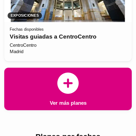
EXPOSICIONES
Fechas disponibles
Visitas guiadas a CentroCentro
CentroCentro
Madrid
Ver más planes