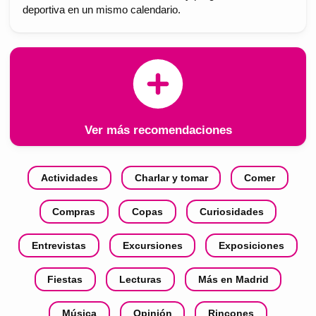
deportiva en un mismo calendario.
Ver más recomendaciones
Actividades
Charlar y tomar
Comer
Compras
Copas
Curiosidades
Entrevistas
Excursiones
Exposiciones
Fiestas
Lecturas
Más en Madrid
Música
Opinión
Rincones