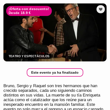
¡Oferta con descuento!
Desde 18.9 €
TEATRO Y ESPECTÁCULOS
Este evento ya ha finalizado
Bruno, Sergio y Raquel son tres hermanos que han
crecido separados, cada uno siguiendo caminos
distintos en sus vidas. La muerte de su tía Enriqueta
actúa como el catalizador que los reúne para un
inesperado encuentro en la mansión familiar. Este
evento no solo marca el regreso a un espacio cargado