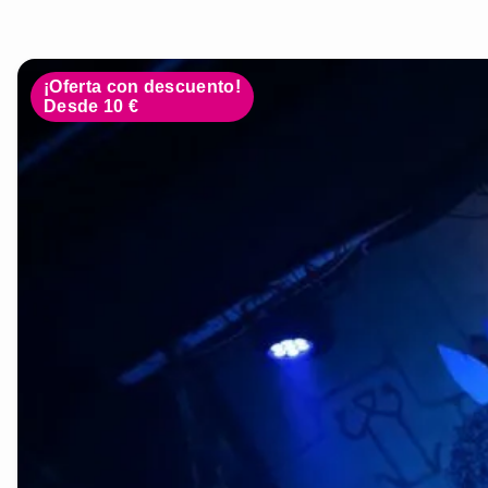
¡Oferta con descuento!
Desde 10 €