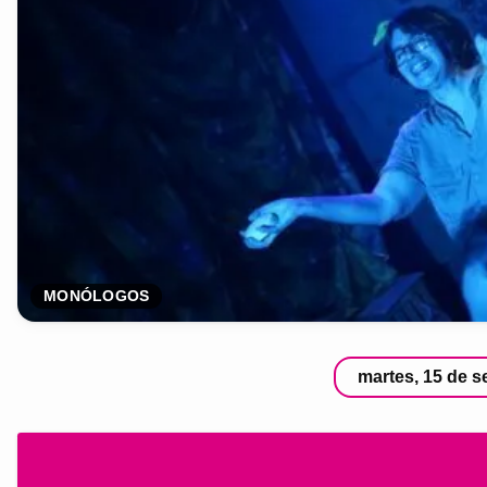
MONÓLOGOS
martes, 15 de s