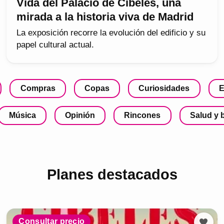
Vida del Palacio de Cibeles, una
mirada a la historia viva de Madrid
La exposición recorre la evolución del edificio y su
papel cultural actual.
Compras
Copas
Curiosidades
E
Música
Opinión
Rincones
Salud y 
Planes destacados
Consultar precio