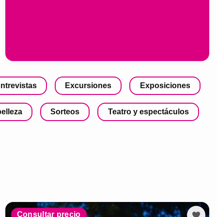
ntrevistas
Excursiones
Exposiciones
belleza
Sorteos
Teatro y espectáculos
Consultar precio