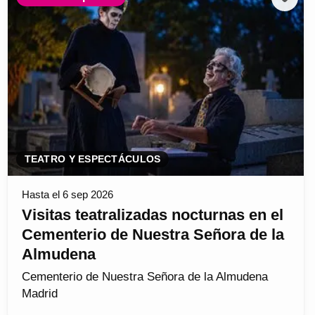
TEATRO Y ESPECTÁCULOS
Hasta el 6 sep 2026
Visitas teatralizadas nocturnas en el
Cementerio de Nuestra Señora de la
Almudena
Cementerio de Nuestra Señora de la Almudena
Madrid