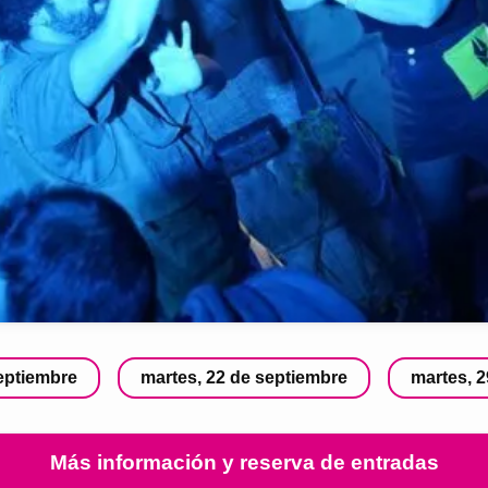
eptiembre
martes, 22 de septiembre
martes, 
Más información y reserva de entradas