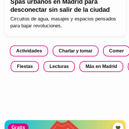
Spas urbanos en Madrid para
desconectar sin salir de la ciudad
Circuitos de agua, masajes y espacios pensados
para bajar revoluciones.
Actividades
Charlar y tomar
Comer
Fiestas
Lecturas
Más en Madrid
Gratis