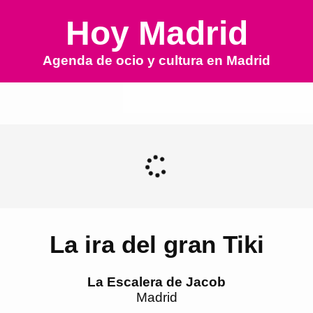
Hoy Madrid
Agenda de ocio y cultura en
Madrid
La ira del gran Tiki
La Escalera de Jacob
Madrid