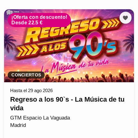
¡Oferta con descuento!
Desde 22.5 €
CONCIERTOS
Hasta el 29 ago 2026
Regreso a los 90`s - La Música de tu
vida
GTM Espacio La Vaguada
Madrid