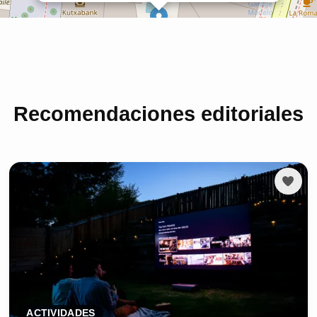
Recomendaciones editoriales
ACTIVIDADES