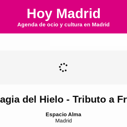
Hoy Madrid
Agenda de ocio y cultura en
Madrid
agia del Hielo - Tributo a F
Espacio Alma
Madrid