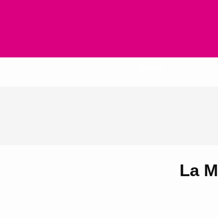
Inicio
La M