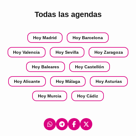
Todas las agendas
Hoy Madrid
Hoy Barcelona
Hoy Valencia
Hoy Sevilla
Hoy Zaragoza
Hoy Baleares
Hoy Castellón
Hoy Alicante
Hoy Málaga
Hoy Asturias
Hoy Murcia
Hoy Cádiz