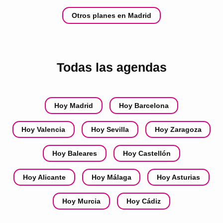
Otros planes en Madrid
Todas las agendas
Hoy Madrid
Hoy Barcelona
Hoy Valencia
Hoy Sevilla
Hoy Zaragoza
Hoy Baleares
Hoy Castellón
Hoy Alicante
Hoy Málaga
Hoy Asturias
Hoy Murcia
Hoy Cádiz