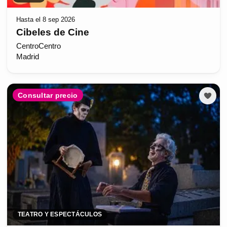
Hasta el 8 sep 2026
Cibeles de Cine
CentroCentro
Madrid
Consultar precio
TEATRO Y ESPECTÁCULOS