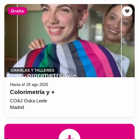
Gratis
CHARLAS Y TALLERES
Hasta el 18 ago 2026
Colorimetría y +
COAJ Ouka Leele
Madrid