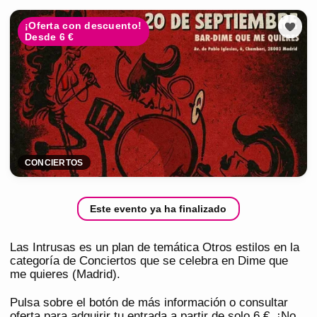
¡Oferta con descuento!
Desde 6 €
CONCIERTOS
Este evento ya ha finalizado
Las Intrusas es un plan de temática Otros estilos en la
categoría de Conciertos que se celebra en Dime que
me quieres (Madrid).
Pulsa sobre el botón de más información o consultar
oferta para adquirir tu entrada a partir de solo 6 €. ¡No