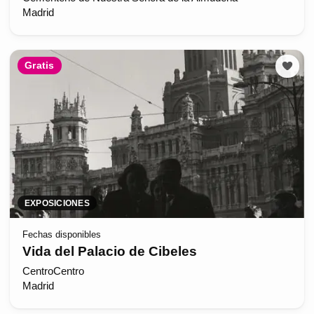
Madrid
Gratis
EXPOSICIONES
Fechas disponibles
Vida del Palacio de Cibeles
CentroCentro
Madrid