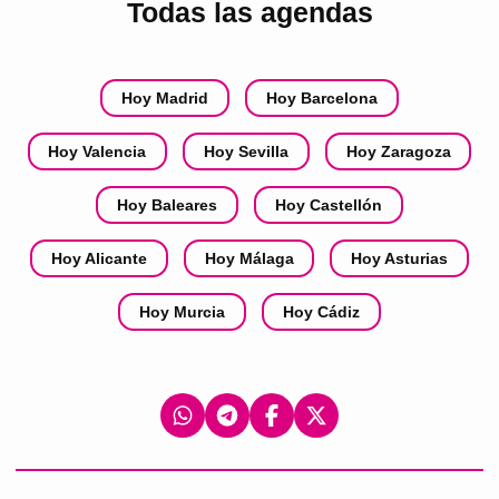
Todas las agendas
Hoy Madrid
Hoy Barcelona
Hoy Valencia
Hoy Sevilla
Hoy Zaragoza
Hoy Baleares
Hoy Castellón
Hoy Alicante
Hoy Málaga
Hoy Asturias
Hoy Murcia
Hoy Cádiz