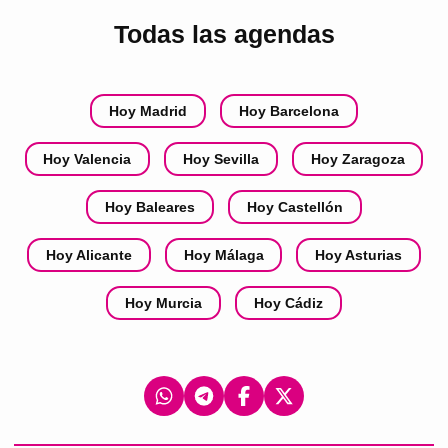
Todas las agendas
Hoy Madrid
Hoy Barcelona
Hoy Valencia
Hoy Sevilla
Hoy Zaragoza
Hoy Baleares
Hoy Castellón
Hoy Alicante
Hoy Málaga
Hoy Asturias
Hoy Murcia
Hoy Cádiz