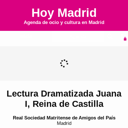
Hoy Madrid
Agenda de ocio y cultura en
Madrid
Inicio
Agenda
Lectura Dramatizada Juana
I, Reina de Castilla
Real Sociedad Matritense de Amigos del País
Madrid