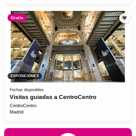
Gratis
EXPOSICIONES
Fechas disponibles
Visitas guiadas a CentroCentro
CentroCentro
Madrid