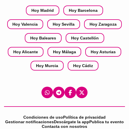
Hoy Madrid
Hoy Barcelona
Hoy Valencia
Hoy Sevilla
Hoy Zaragoza
Hoy Baleares
Hoy Castellón
Hoy Alicante
Hoy Málaga
Hoy Asturias
Hoy Murcia
Hoy Cádiz
Condiciones de uso
Política de privacidad
Gestionar notificaciones
Descárgate la app
Publica tu evento
Contacta con nosotros