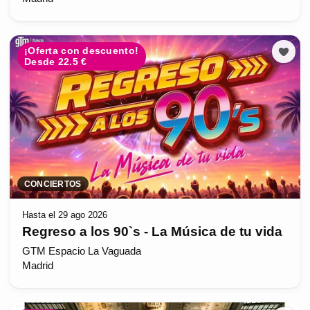
¡Oferta con descuento!
Desde 22.5 €
CONCIERTOS
Hasta el 29 ago 2026
Regreso a los 90`s - La Música de tu vida
GTM Espacio La Vaguada
Madrid