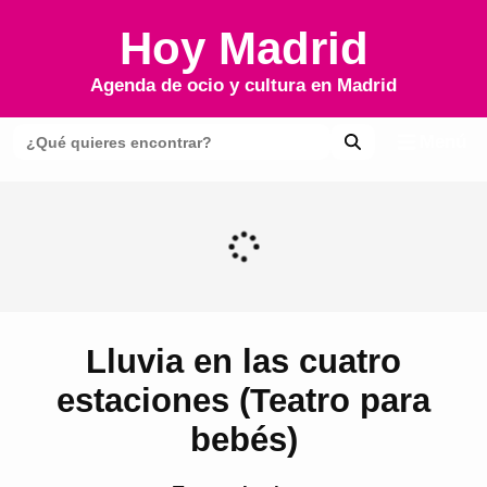
Hoy Madrid
Agenda de ocio y cultura en
Madrid
Menú
Lluvia en las cuatro
estaciones (Teatro para
bebés)