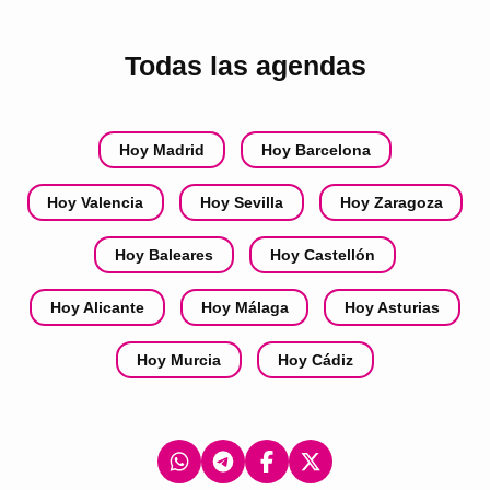
Todas las agendas
Hoy Madrid
Hoy Barcelona
Hoy Valencia
Hoy Sevilla
Hoy Zaragoza
Hoy Baleares
Hoy Castellón
Hoy Alicante
Hoy Málaga
Hoy Asturias
Hoy Murcia
Hoy Cádiz