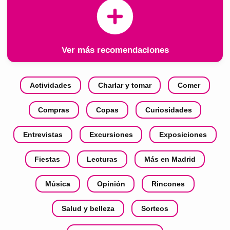
Ver más recomendaciones
Actividades
Charlar y tomar
Comer
Compras
Copas
Curiosidades
Entrevistas
Excursiones
Exposiciones
Fiestas
Lecturas
Más en Madrid
Música
Opinión
Rincones
Salud y belleza
Sorteos