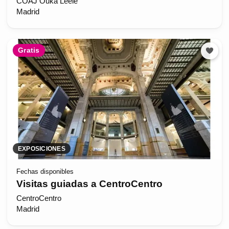
COAJ Ouka Leele
Madrid
Gratis
EXPOSICIONES
Fechas disponibles
Visitas guiadas a CentroCentro
CentroCentro
Madrid