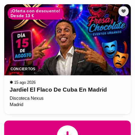
¡Oferta con descuento!
Desde 13 €
CONCIERTOS
✱
15 ago 2026
Jardiel El Flaco De Cuba En Madrid
Discoteca Nexus
Madrid