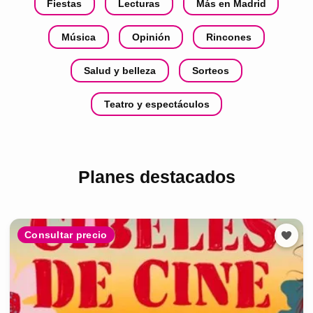
Fiestas
Lecturas
Más en Madrid
Música
Opinión
Rincones
Salud y belleza
Sorteos
Teatro y espectáculos
Planes destacados
Consultar precio