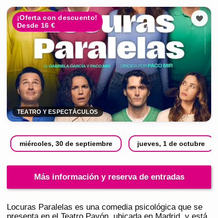
¡Oferta con descuento!
Desde 16 €
TEATRO Y ESPECTÁCULOS
miércoles, 30 de septiembre
jueves, 1 de octubre
Más información y reserva de entradas
Locuras Paralelas es una comedia psicológica que se
presenta en el Teatro Pavón, ubicada en Madrid, y está