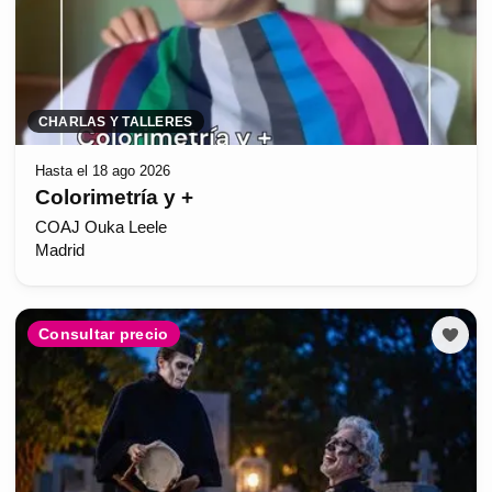
CHARLAS Y TALLERES
Hasta el 18 ago 2026
Colorimetría y +
COAJ Ouka Leele
Madrid
Consultar precio