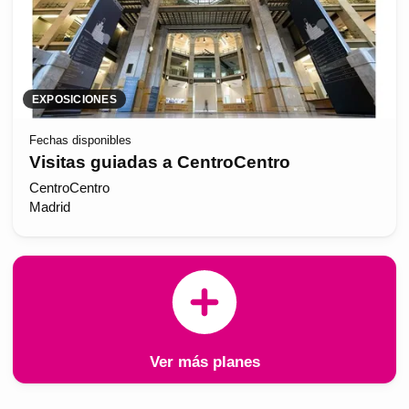
EXPOSICIONES
Fechas disponibles
Visitas guiadas a CentroCentro
CentroCentro
Madrid
Ver más planes