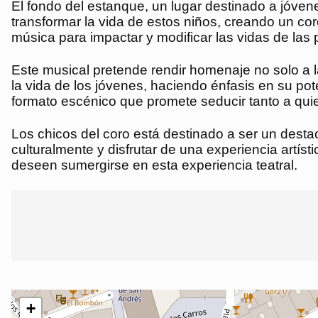
El fondo del estanque, un lugar destinado a jóvene
transformar la vida de estos niños, creando un co
música para impactar y modificar las vidas de la
Este musical pretende rendir homenaje no solo a l
la vida de los jóvenes, haciendo énfasis en su pot
formato escénico que promete seducir tanto a qui
Los chicos del coro está destinado a ser un dest
culturalmente y disfrutar de una experiencia artí
deseen sumergirse en esta experiencia teatral.