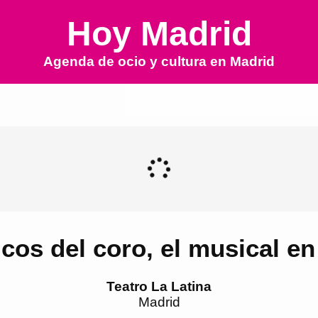
Hoy Madrid
Agenda de ocio y cultura en
Madrid
cos del coro, el musical e
Teatro La Latina
Madrid