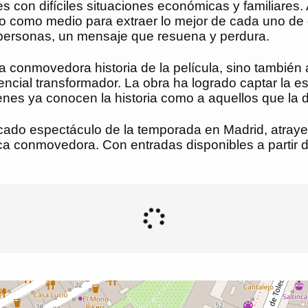
s con difíciles situaciones económicas y familiares. 
ro como medio para extraer lo mejor de cada uno de e
s personas, un mensaje que resuena y perdura.
a conmovedora historia de la película, sino también
encial transformador. La obra ha logrado captar la e
enes ya conocen la historia como a aquellos que la 
acado espectáculo de la temporada en Madrid, atray
stica conmovedora. Con entradas disponibles a partir