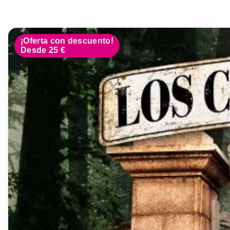
¡Oferta con descuento!
Desde 25 €