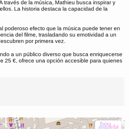
A través de la música, Mathieu busca inspirar y
llos. La historia destaca la capacidad de la
 al poderoso efecto que la música puede tener en
sencia del filme, trasladando su emotividad a un
descubren por primera vez.
endo a un público diverso que busca enriquecerse
 de 25 €, ofrece una opción accesible para quienes