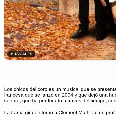
MUSICALES
Los chicos del coro es un musical que se presenta
francesa que se lanzó en 2004 y que dejó una huel
sonora, que ha perdurado a través del tiempo, co
La trama gira en torno a Clément Mathieu, un pr