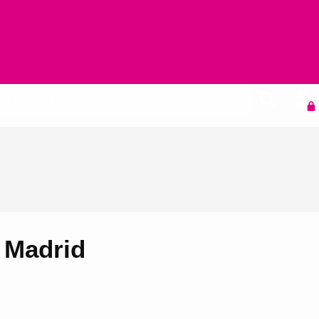
Agenda
n Madrid