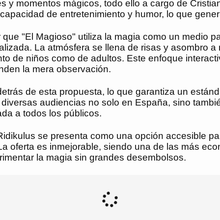
 y momentos mágicos, todo ello a cargo de Cristian 
 capacidad de entretenimiento y humor, lo que gener
 que "El Magioso" utiliza la magia como un medio par
alizada. La atmósfera se llena de risas y asombro a
o de niños como de adultos. Este enfoque interactivo
nden la mera observación.
trás de esta propuesta, lo que garantiza un estándar
a diversas audiencias no solo en España, sino tambi
da a todos los públicos.
 Ridikulus se presenta como una opción accesible p
. La oferta es inmejorable, siendo una de las más e
rimentar la magia sin grandes desembolsos.