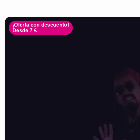
¡Oferta con descuento!
Desde 7 €