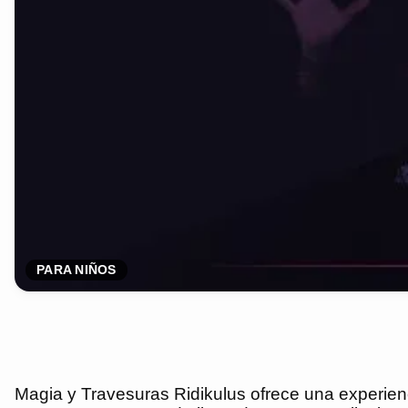
PARA NIÑOS
Magia y Travesuras Ridikulus ofrece una experienc