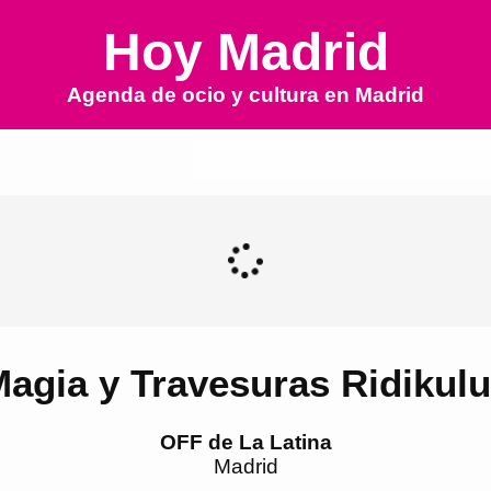
Hoy Madrid
Agenda de ocio y cultura en
Madrid
agia y Travesuras Ridikul
OFF de La Latina
Madrid