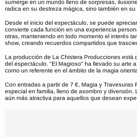
sumerge en un mundo lleno de sorpresas, ilusiones
radica en su destreza mágica, sino también en su
Desde el inicio del espectáculo, se puede apreciar
convierte cada función en una experiencia person
otras, manteniendo en todo momento el interés tant
show, creando recuerdos compartidos que trascie
La producción de La Chistera Producciones está de
del espectáculo. "El Magioso" ha llevado su arte 
como un referente en el ámbito de la magia orienta
Con entradas a partir de 7 €, Magia y Travesuras
especial en familia, lleno de asombro y diversión
aún más atractiva para aquellos que desean expe