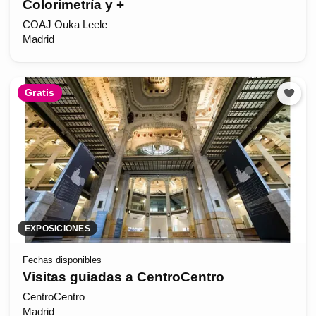
Colorimetría y +
COAJ Ouka Leele
Madrid
Gratis
EXPOSICIONES
Fechas disponibles
Visitas guiadas a CentroCentro
CentroCentro
Madrid