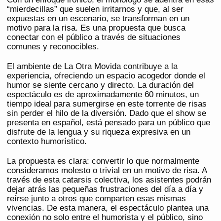
“mierdecillas” que suelen irritarnos y que, al ser
expuestas en un escenario, se transforman en un
motivo para la risa. Es una propuesta que busca
conectar con el público a través de situaciones
comunes y reconocibles.
El ambiente de La Otra Movida contribuye a la
experiencia, ofreciendo un espacio acogedor donde el
humor se siente cercano y directo. La duración del
espectáculo es de aproximadamente 60 minutos, un
tiempo ideal para sumergirse en este torrente de risas
sin perder el hilo de la diversión. Dado que el show se
presenta en español, está pensado para un público que
disfrute de la lengua y su riqueza expresiva en un
contexto humorístico.
La propuesta es clara: convertir lo que normalmente
consideramos molesto o trivial en un motivo de risa. A
través de esta catarsis colectiva, los asistentes podrán
dejar atrás las pequeñas frustraciones del día a día y
reírse junto a otros que comparten esas mismas
vivencias. De esta manera, el espectáculo plantea una
conexión no solo entre el humorista y el público, sino