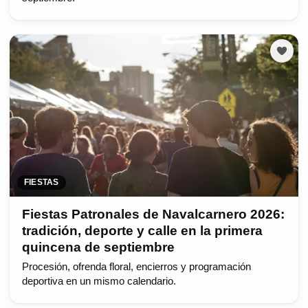
FIESTAS
Fiestas Patronales de Navalcarnero 2026:
tradición, deporte y calle en la primera
quincena de septiembre
Procesión, ofrenda floral, encierros y programación
deportiva en un mismo calendario.