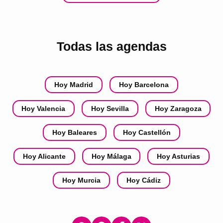
Todas las agendas
Hoy Madrid
Hoy Barcelona
Hoy Valencia
Hoy Sevilla
Hoy Zaragoza
Hoy Baleares
Hoy Castellón
Hoy Alicante
Hoy Málaga
Hoy Asturias
Hoy Murcia
Hoy Cádiz