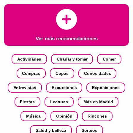
Ver más recomendaciones
Actividades
Charlar y tomar
Comer
Compras
Copas
Curiosidades
Entrevistas
Excursiones
Exposiciones
Fiestas
Lecturas
Más en Madrid
Música
Opinión
Rincones
Salud y belleza
Sorteos