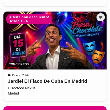
¡Oferta con descuento!
Desde 13 €
CONCIERTOS
✱
15 ago 2026
Jardiel El Flaco De Cuba En Madrid
Discoteca Nexus
Madrid