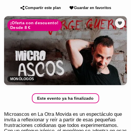
Compartir este plan
Guardar en favoritos
¡Oferta con descuento!
Desde 8 €
MONÓLOGOS
Este evento ya ha finalizado
Microascos en La Otra Movida es un espectáculo que
invita a reflexionar y reír a partir de esas pequeñas
frustraciones cotidianas que todos experimentamos.
Con un enfoque irónico, el monólogo se adentra en esas